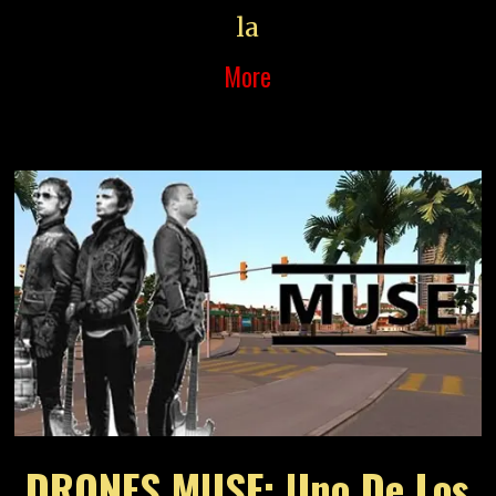
la
More
DRONES MUSE: Uno De Los