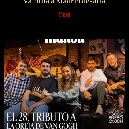
Vainilla a Madrid desafía
More