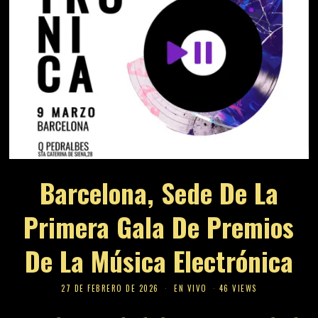
Barcelona, Sede De La
Primera Gala De Premios
De La Música Electrónica
27 DE FEBRERO DE 2026
EN VIVO
46 VIEWS