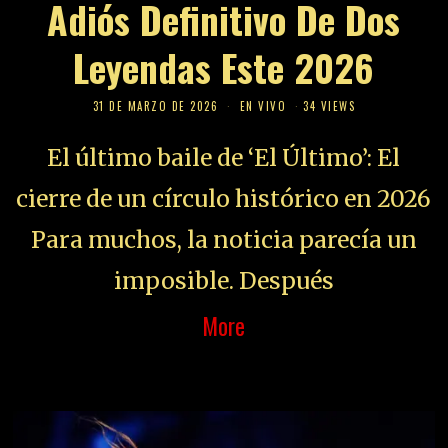
Adiós Definitivo De Dos
Leyendas Este 2026
31 DE MARZO DE 2026
EN VIVO
34 VIEWS
El último baile de ‘El Último’: El
cierre de un círculo histórico en 2026
Para muchos, la noticia parecía un
imposible. Después
More