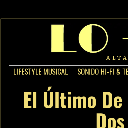
ALT
LIFESTYLE MUSICAL
SONIDO HI-FI & T
El Último De 
Dos