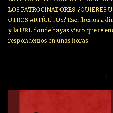
LOS PATROCINADORES. ¿QUIERES U
OTROS ARTÍCULOS? Escríbenos a dire
y la URL donde hayas visto que te enc
respondemos en unas horas.
+