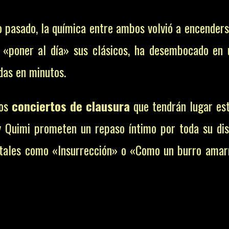
o pasado, la química entre ambos volvió a encenders
 «poner al día» sus clásicos, ha desembocado en
das en minutos.
los
conciertos de clausura
que tendrán lugar es
 Quimi prometen un repaso íntimo por toda su dis
tales como «Insurrección» o «Como un burro amarr