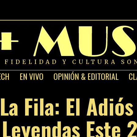
A FIDELIDAD Y CULTURA SO
ECH
EN VIVO
OPINIÓN & EDITORIAL
CL
La Fila: El Adiós
 Leyendas Este 