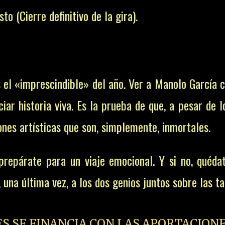
o (Cierre definitivo de la gira).
s el «imprescindible» del año. Ver a Manolo García 
ar historia viva. Es la prueba de que, a pesar de l
iones artísticas que son, simplemente, inmortales.
prepárate para un viaje emocional. Y si no, quéda
una última vez, a los dos genios juntos sobre las ta
ES SE FINANCIA CON LAS APORTACIONE