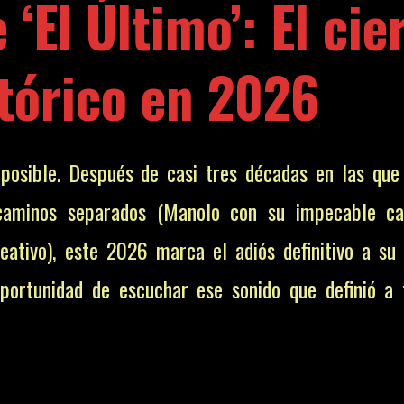
 ‘El Último’: El cie
stórico en 2026
mposible. Después de casi tres décadas en las qu
aminos separados (Manolo con su impecable ca
reativo), este 2026 marca el adiós definitivo a su
portunidad de escuchar ese sonido que definió a