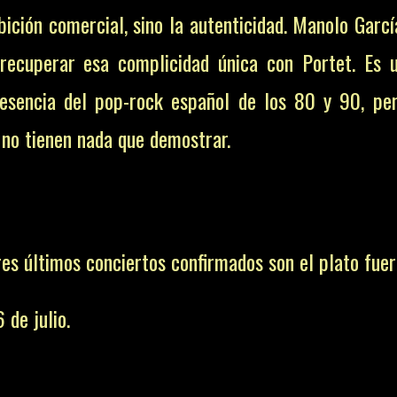
bición comercial, sino la autenticidad. Manolo Garcí
recuperar esa complicidad única con Portet. Es 
a esencia del pop-rock español de los 80 y 90, pe
 no tienen nada que demostrar.
res últimos conciertos confirmados son el plato fuer
 de julio.