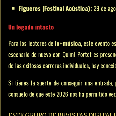
Figueres (Festival Acústica):
29 de agost
Un legado intacto
Para los lectores de
lo+música
, este evento e
escenario de nuevo con Quimi Portet es presenci
de las exitosas carreras individuales, hay conex
Si tienes la suerte de conseguir una entrada, 
consuelo de que este 2026 nos ha permitido ver, 
ESTE GRUPO DE REVISTAS DIGITAL