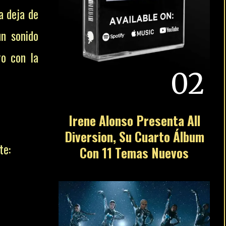
a deja de
un sonido
ro con la
02
Irene Alonso Presenta All
Diversion, Su Cuarto Álbum
te:
Con 11 Temas Nuevos