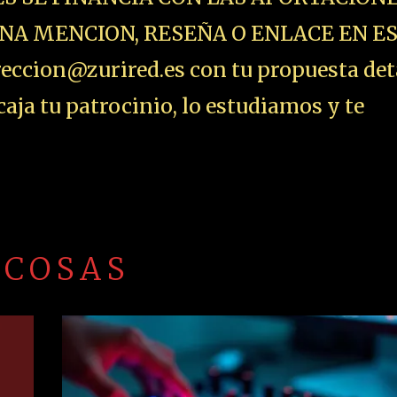
NA MENCION, RESEÑA O ENLACE EN E
ccion@zurired.es con tu propuesta det
aja tu patrocinio, lo estudiamos y te
 COSAS