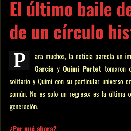
El último baile de
de un círculo hi
P
ara muchos, la noticia parecía un i
García
y
Quimi Portet
tomaron c
solitario y Quimi con su particular universo c
común. No es solo un regreso; es la última o
generación.
¿Por qué ahora?