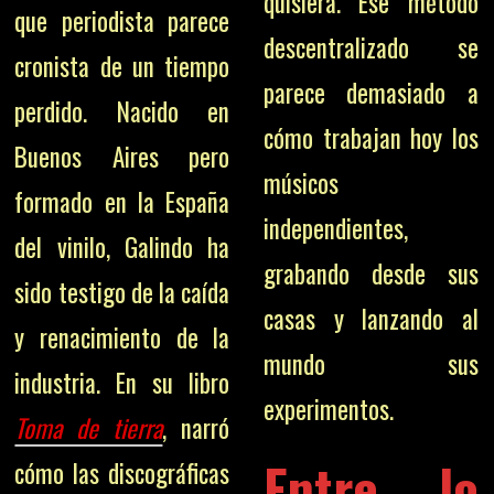
quisiera. Ese método
que periodista parece
descentralizado se
cronista de un tiempo
parece demasiado a
perdido. Nacido en
cómo trabajan hoy los
Buenos Aires pero
músicos
formado en la España
independientes,
del vinilo, Galindo ha
grabando desde sus
sido testigo de la caída
casas y lanzando al
y renacimiento de la
mundo sus
industria. En su libro
experimentos.
Toma de tierra
, narró
Entre lo
cómo las discográficas