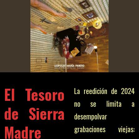
El Tesoro
La reedición de 2024
no se limita a
de Sierra
desempolvar
Madre
grabaciones viejas: