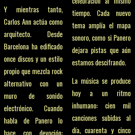
celebración al mismo
Y mientras tanto,
tiempo. Cada nuevo
Carlos Ann actúa como
tema amplía el mapa
arquitecto. Desde
sonoro, como si Panero
Barcelona ha edificado
dejara pistas que aún
once discos y un estilo
estamos descifrando.
propio que mezcla rock
La música se produce
alternativo con un
hoy a un ritmo
muro de sonido
inhumano: cien mil
electrónico. Cuando
canciones subidas al
habla de Panero lo
día, cuarenta y cinco
hace con devoción: