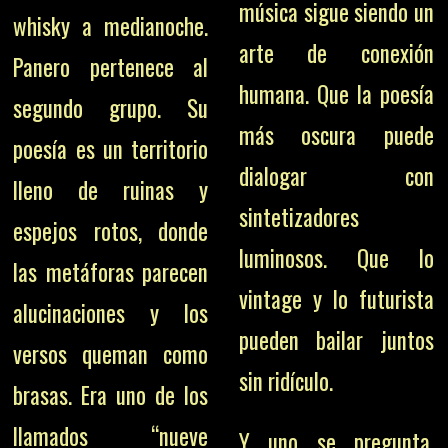
música sigue siendo un
whisky a medianoche.
arte de conexión
Panero pertenece al
humana. Que la poesía
segundo grupo. Su
más oscura puede
poesía es un territorio
dialogar con
lleno de ruinas y
sintetizadores
espejos rotos, donde
luminosos. Que lo
las metáforas parecen
vintage y lo futurista
alucinaciones y los
pueden bailar juntos
versos queman como
sin ridículo.
brasas. Era uno de los
llamados “nueve
Y uno se pregunta,