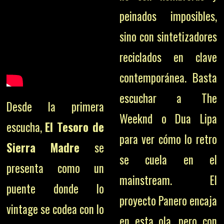
peinados imposibles,
sino con sintetizadores
reciclados en clave
contemporánea. Basta
escuchar a The
Desde la primera
Weeknd o Dua Lipa
escucha,
El Tesoro de
para ver cómo lo retro
Sierra Madre
se
se cuela en el
presenta como un
mainstream. El
puente donde lo
proyecto Panero encaja
vintage se codea con lo
en esta ola, pero con