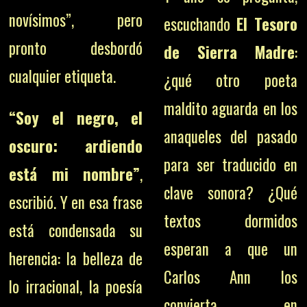
novísimos”, pero
escuchando
El Tesoro
pronto desbordó
de Sierra Madre
:
cualquier etiqueta.
¿qué otro poeta
maldito aguarda en los
“Soy el negro, el
anaqueles del pasado
oscuro: ardiendo
para ser traducido en
está mi nombre”
,
clave sonora? ¿Qué
escribió. Y en esa frase
textos dormidos
está condensada su
esperan a que un
herencia: la belleza de
Carlos Ann los
lo irracional, la poesía
convierta en