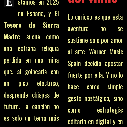
E
stamos en 2025
en España, y
El
Lo curioso es que esta
Tesoro de Sierra
aventura no se
Madre
suena como
sostiene solo por amor
una extraña reliquia
al arte. Warner Music
perdida en una mina
Spain decidió apostar
que, al golpearla con
fuerte por ella. Y no lo
un pico eléctrico,
hace como simple
desprende chispas de
gesto nostálgico, sino
futuro. La canción no
como estrategia:
es solo un tema más
editarlo en digital y en