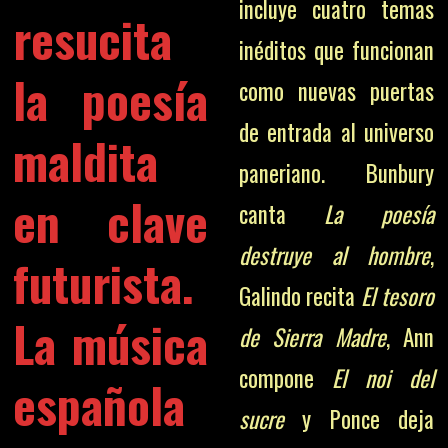
incluye cuatro temas
resucita
inéditos que funcionan
la poesía
como nuevas puertas
de entrada al universo
maldita
paneriano. Bunbury
en clave
canta
La poesía
destruye al hombre
,
futurista.
Galindo recita
El tesoro
La música
de Sierra Madre
, Ann
compone
El noi del
española
sucre
y Ponce deja