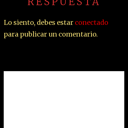
RESPUESTA
Lo siento, debes estar
conectado
para publicar un comentario.