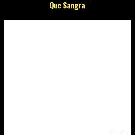
Que Sangra