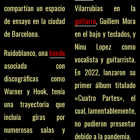
compartían un espacio
Vilarrubias en la
de ensayo en la ciudad
guitarra
, Guillem Mora
de Barcelona.
en el bajo y teclados, y
Ninu Lopez como
Ruidoblanco, una
banda
vocalista y guitarrista.
asociada con
En 2022, lanzaron su
discográficas como
primer álbum titulado
Warner y Hook, tenía
«Cuatro Partes», el
una trayectoria que
cual, lamentablemente,
incluía giras por
no pudieron presentar
numerosas salas y
debido a la pandemia.