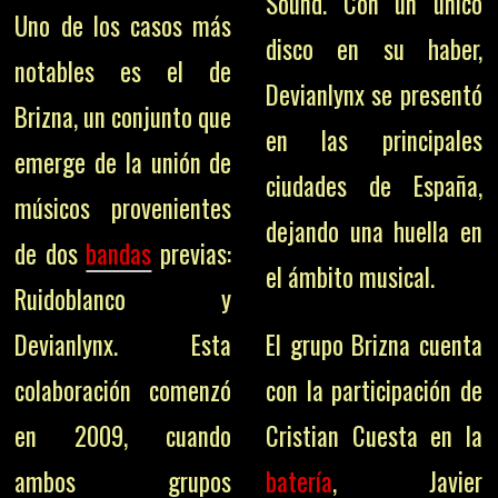
Sound. Con un único
Uno de los casos más
disco en su haber,
notables es el de
Devianlynx se presentó
Brizna, un conjunto que
en las principales
emerge de la unión de
ciudades de España,
músicos provenientes
dejando una huella en
de dos
bandas
previas:
el ámbito musical.
Ruidoblanco y
Devianlynx. Esta
El grupo Brizna cuenta
colaboración comenzó
con la participación de
en 2009, cuando
Cristian Cuesta en la
ambos grupos
batería
, Javier