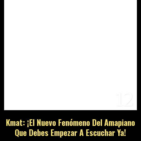
12
Kmat: ¡El Nuevo Fenómeno Del Amapiano
Que Debes Empezar A Escuchar Ya!