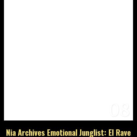
08
Nia Archives Emotional Junglist: El Rave