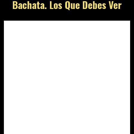
Bachata. Los Que Debes Ver