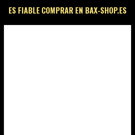
ES FIABLE COMPRAR EN BAX-SHOP.ES