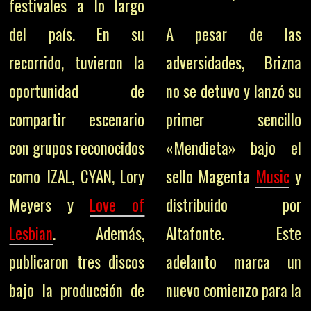
festivales a lo largo
del país. En su
A pesar de las
recorrido, tuvieron la
adversidades, Brizna
oportunidad de
no se detuvo y lanzó su
compartir escenario
primer sencillo
con grupos reconocidos
«Mendieta» bajo el
como IZAL, CYAN, Lory
sello Magenta
Music
y
Meyers y
Love of
distribuido por
Lesbian
. Además,
Altafonte. Este
publicaron tres discos
adelanto marca un
bajo la producción de
nuevo comienzo para la