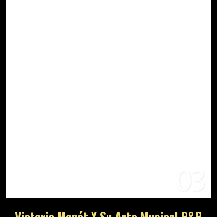
03
Victoria Monét Y Su Arte Musical R&B