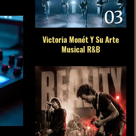
03
Victoria Monét Y Su Arte
Musical R&B