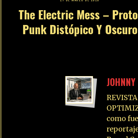
The Electric Mess – Proto
Punk Distópico Y Oscuro
JOHNNY 
REVISTA
OPTIMIZ
como fue
reportaj