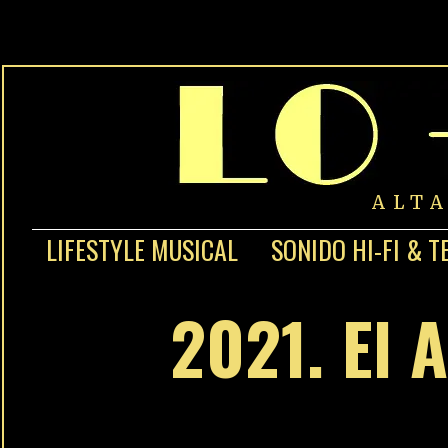
ALT
LIFESTYLE MUSICAL
SONIDO HI-FI & T
2021. El 