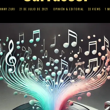
HNNY ZURI
21 DE JULIO DE 2021
OPINIÓN & EDITORIAL
33 VIEWS
1 M