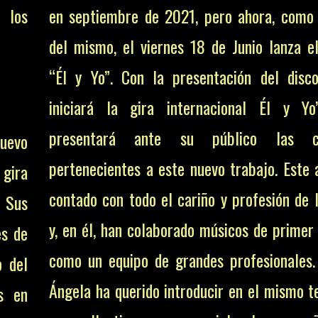
 los
en septiembre de 2021, pero ahora, como
del mismo, el viernes 18 de Junio lanza el
“Él y Yo”. Con la presentación del disc
iniciará la gira internacional Él y Yo
presentará ante su público las ca
uevo
pertenecientes a este nuevo trabajo. Este
gira
contado con todo el cariño y profesión de l
 Sus
y, en él, han colaborado músicos de primer n
es de
como un equipo de grandes profesionales
o del
Ángela ha querido introducir en el mismo 
s en