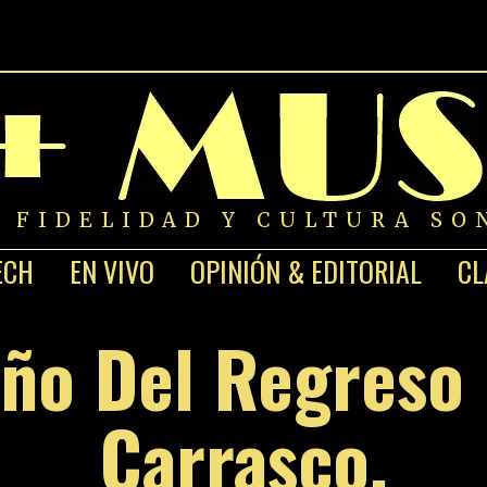
A FIDELIDAD Y CULTURA SO
ECH
EN VIVO
OPINIÓN & EDITORIAL
CL
Año Del Regreso
Carrasco.