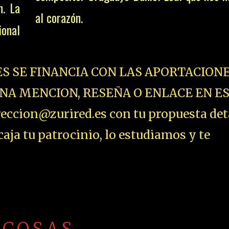
n. La
al corazón.
ional
ES SE FINANCIA CON LAS APORTACIONE
NA MENCION, RESEÑA O ENLACE EN E
ccion@zurired.es con tu propuesta det
aja tu patrocinio, lo estudiamos y te
 COSAS