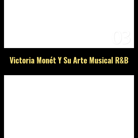
03
Victoria Monét Y Su Arte Musical R&B