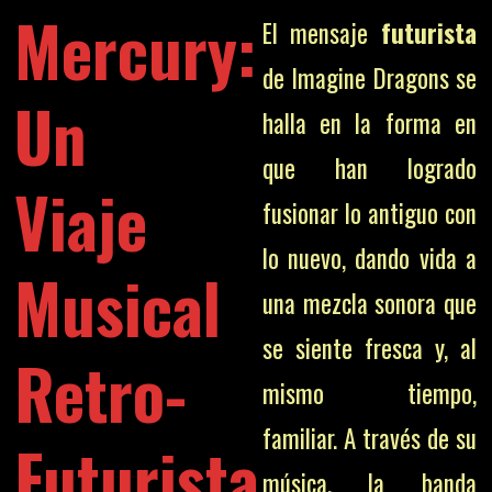
Mercury:
El mensaje
futurista
de Imagine Dragons se
Un
halla en la forma en
que han logrado
Viaje
fusionar lo antiguo con
lo nuevo, dando vida a
Musical
una mezcla sonora que
se siente fresca y, al
Retro-
mismo tiempo,
familiar. A través de su
Futurista.
música, la banda