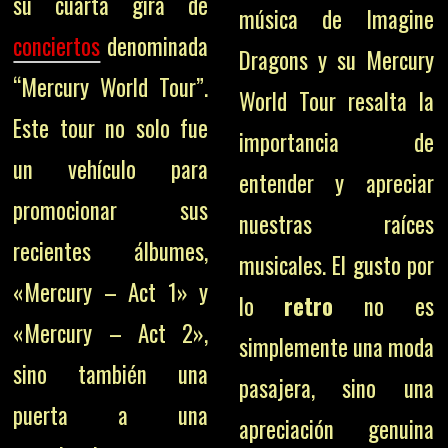
su cuarta gira de
música de Imagine
conciertos
denominada
Dragons y su Mercury
“Mercury World Tour”.
World Tour resalta la
Este tour no solo fue
importancia de
un vehículo para
entender y apreciar
promocionar sus
nuestras raíces
recientes álbumes,
musicales. El gusto por
«Mercury – Act 1» y
lo
retro
no es
«Mercury – Act 2»,
simplemente una moda
sino también una
pasajera, sino una
puerta a una
apreciación genuina