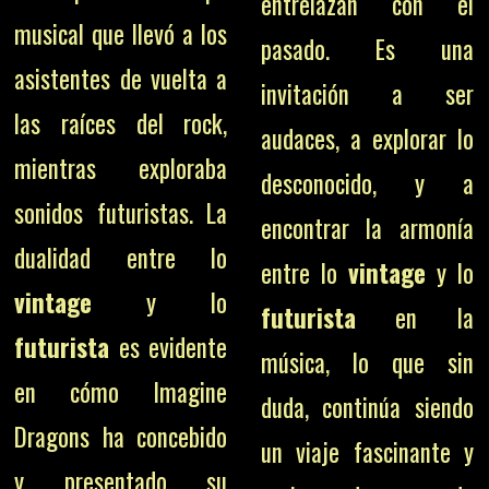
entrelazan con el
musical que llevó a los
pasado. Es una
asistentes de vuelta a
invitación a ser
las raíces del rock,
audaces, a explorar lo
mientras exploraba
desconocido, y a
sonidos futuristas. La
encontrar la armonía
dualidad entre lo
entre lo
vintage
y lo
vintage
y lo
futurista
en la
futurista
es evidente
música, lo que sin
en cómo Imagine
duda, continúa siendo
Dragons ha concebido
un viaje fascinante y
y presentado su