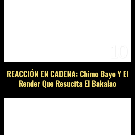
10
REACCIÓN EN CADENA: Chimo Bayo Y El
Render Que Resucita El Bakalao