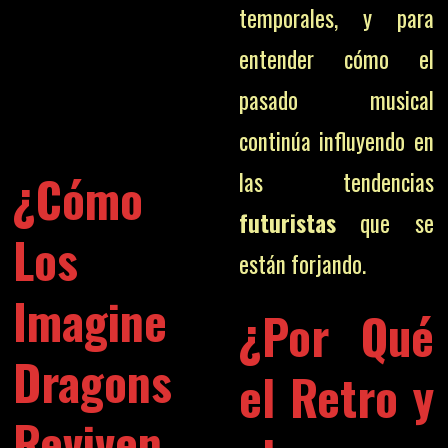
temporales, y para
entender cómo el
pasado musical
continúa influyendo en
¿Cómo
las tendencias
futuristas
que se
Los
están forjando.
Imagine
¿Por Qué
Dragons
el
Retro
y
Reviven