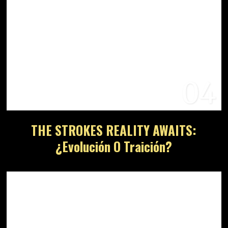
04
THE STROKES REALITY AWAITS:
¿Evolución O Traición?