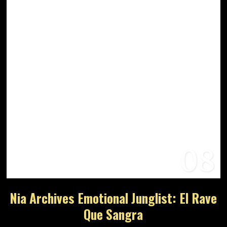
08
Nia Archives Emotional Junglist: El Rave
Que Sangra