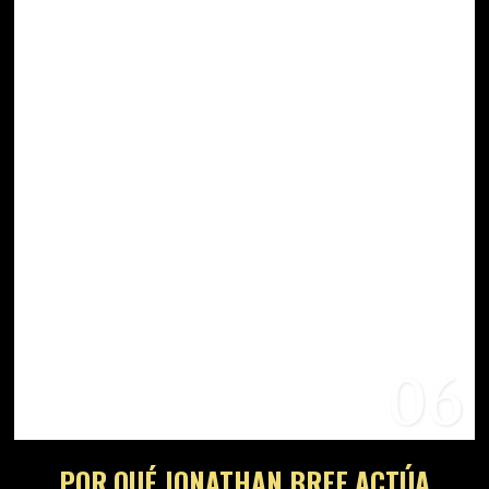
06
POR QUÉ JONATHAN BREE ACTÚA