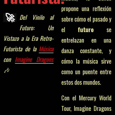
propone una reflexión
🚀
Del Vinilo al
sobre cómo el pasado y
Futuro: Un
el
futuro
se
Vistazo a la Era Retro-
entrelazan en una
Futurista de la
Música
danza constante, y
con
Imagine Dragons
cómo la música sirve
🎶
como un puente entre
estos dos mundos.
Con el Mercury World
Tour, Imagine Dragons