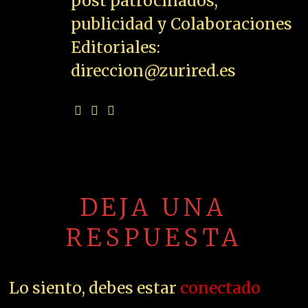
post patrocinados,
publicidad y Colaboraciones
Editoriales:
direccion@zurired.es
DEJA UNA
RESPUESTA
Lo siento, debes estar
conectado