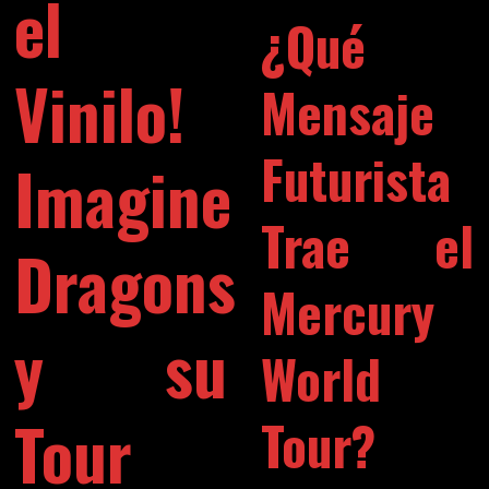
el
¿Qué
Vinilo!
Mensaje
Futurista
Imagine
Trae el
Dragons
Mercury
y su
World
Tour
Tour?