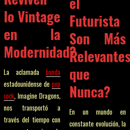
el
lo
Vintage
Futurista
en la
Son Más
Modernidad?
Relevante
que
La aclamada
banda
estadounidense de
pop
Nunca?
rock
, Imagine Dragons,
nos transportó a
En un mundo en
través del tiempo con
constante evolución, la