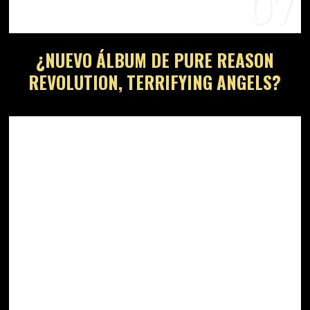
07
¿NUEVO ÁLBUM DE PURE REASON
REVOLUTION, TERRIFYING ANGELS?