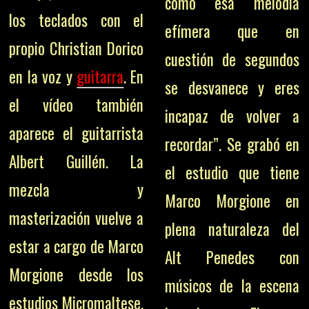
como esa melodía
los teclados con el
efímera que en
propio Christian Dorico
cuestión de segundos
en la voz y
guitarra
. En
se desvanece y eres
el vídeo también
incapaz de volver a
aparece el guitarrista
recordar”. Se grabó en
Albert Guillén. La
el estudio que tiene
mezcla y
Marco Morgione en
masterización vuelve a
plena naturaleza del
estar a cargo de Marco
Alt Penedes con
Morgione desde los
músicos de la escena
estudios Micromaltese.