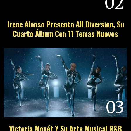
02
Irene Alonso Presenta All Diversion, Su
Cuarto Álbum Con 11 Temas Nuevos
03
Victoria Monét Y Su Arte Musical R&B