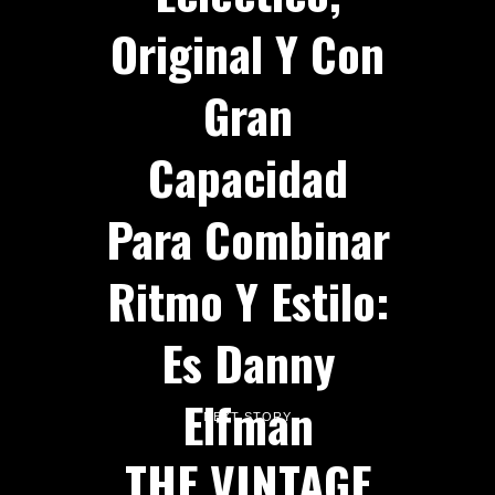
Original Y Con
Gran
Capacidad
Para Combinar
Ritmo Y Estilo:
Es Danny
Elfman
NEXT STORY
THE VINTAGE