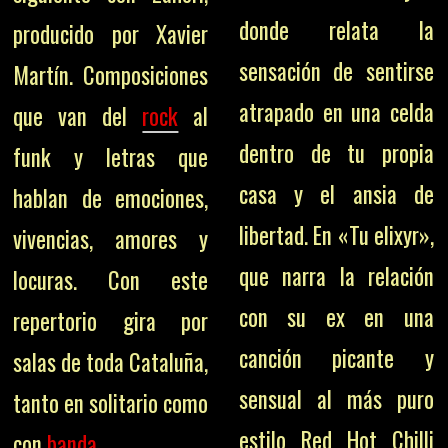
donde relata la
producido por Xavier
sensación de sentirse
Martín. Composiciones
atrapado en una celda
que van del
rock
al
dentro de tu propia
funk y letras que
casa y el ansia de
hablan de emociones,
libertad. En «Tu elixyr»,
vivencias, amores y
que narra la relación
locuras. Con este
con su ex en una
repertorio gira por
canción picante y
salas de toda Cataluña,
sensual al más puro
tanto en solitario como
estilo Red Hot Chilli
con
banda
.