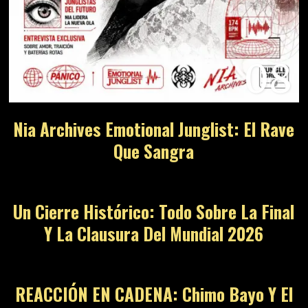
08
Nia Archives Emotional Junglist: El Rave
Que Sangra
09
Un Cierre Histórico: Todo Sobre La Final
Y La Clausura Del Mundial 2026
10
REACCIÓN EN CADENA: Chimo Bayo Y El