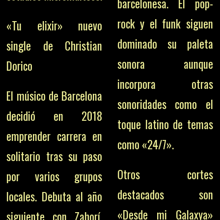
barcelonesa. El pop-
rock y el funk siguen
«Tu elixir» nuevo
dominado su paleta
single de Christian
sonora aunque
Dorico
incorpora otras
El músico de Barcelona
sonoridades como el
decidió en 2018
toque latino de temas
emprender carrera en
como «24/7».
solitario tras su paso
Otros cortes
por varios grupos
destacados son
locales. Debuta al año
«Desde mi Galaxya»
siguiente con Zahorí,