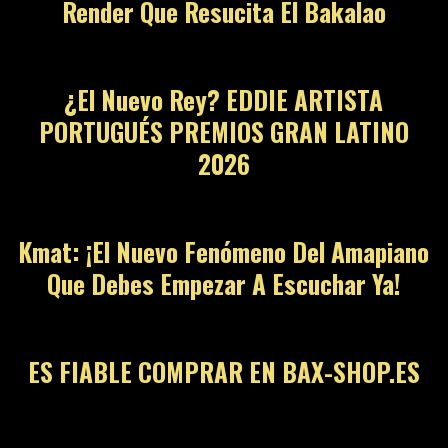
Render Que Resucita El Bakalao
11
¿El Nuevo Rey? EDDIE ARTISTA
PORTUGUÉS PREMIOS GRAN LATINO
2026
12
Kmat: ¡El Nuevo Fenómeno Del Amapiano
Que Debes Empezar A Escuchar Ya!
13
ES FIABLE COMPRAR EN BAX-SHOP.ES
14