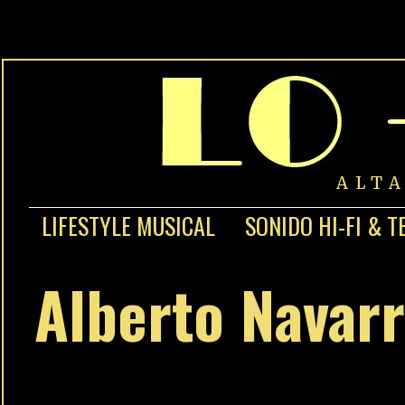
ALT
LIFESTYLE MUSICAL
SONIDO HI-FI & T
Alberto Navar