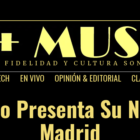
A FIDELIDAD Y CULTURA SO
ECH
EN VIVO
OPINIÓN & EDITORIAL
CL
ro Presenta Su 
Madrid