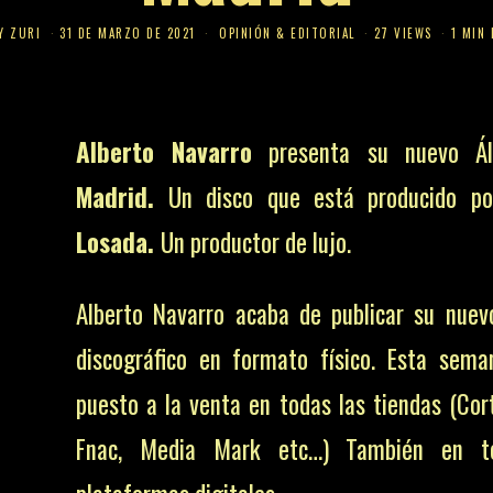
Y ZURI
31 DE MARZO DE 2021
OPINIÓN & EDITORIAL
27 VIEWS
1 MIN 
Alberto Navarro
presenta su nuevo Á
Madrid.
Un disco que está producido
po
Losada.
Un productor de lujo.
Alberto Navarro acaba de publicar su nuev
discográfico en formato físico. Esta sem
puesto a la venta en todas las tiendas (Cort
Fnac, Media Mark etc…) También en t