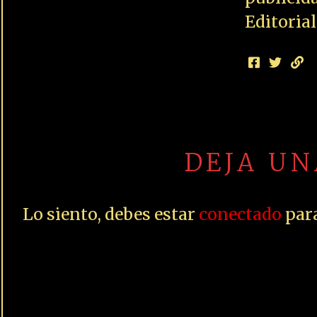
Editoria
DEJA U
Lo siento, debes estar
conectado
para