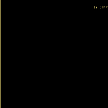
BY
JOHNN