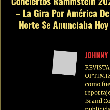
Conciertos Rammstein 20
– La Gira Por América De
Norte Se Anunciaba Hoy
JOHNNY 
REVISTA
OPTIMIZ
como fue
reportaj
Brand Co
publicid