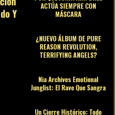
ción
ACTÚA SIEMPRE CON
ado Y
MÁSCARA
07
¿NUEVO ÁLBUM DE PURE
REASON REVOLUTION,
TERRIFYING ANGELS?
08
Nia Archives Emotional
Junglist: El Rave Que Sangra
09
Un Cierre Histórico: Todo