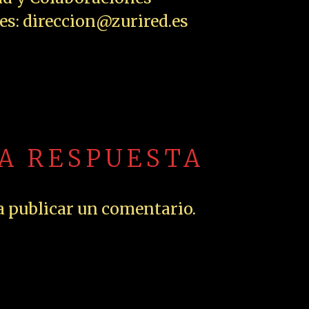
les: direccion@zurired.es
NA RESPUESTA
 publicar un comentario.