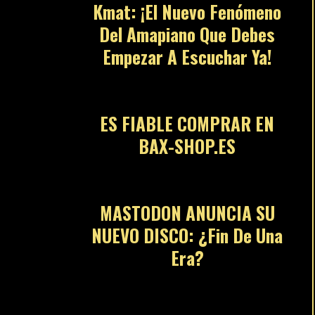
Kmat: ¡El Nuevo Fenómeno
Del Amapiano Que Debes
Empezar A Escuchar Ya!
13
ES FIABLE COMPRAR EN
BAX-SHOP.ES
14
MASTODON ANUNCIA SU
NUEVO DISCO: ¿Fin De Una
Era?