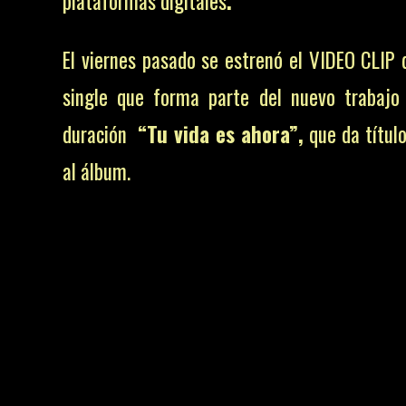
plataformas digitales
.
El viernes pasado se estrenó el VIDEO CLIP 
single que forma parte del nuevo trabajo
duración
“Tu vida es ahora”,
que da títul
al álbum.