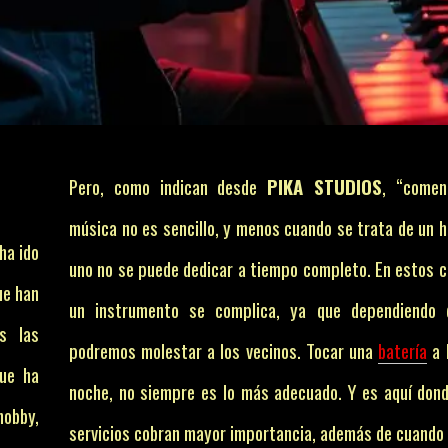
Pero, como indican desde
PIKA STUDIOS
, “comen
música no es sencillo, y menos cuando se trata de un h
ha ido
uno no se puede dedicar a tiempo completo. En estos c
ue han
un instrumento se complica, ya que dependiendo 
s las
podremos molestar a los vecinos. Tocar una
batería
a l
que ha
noche, no siempre es lo más adecuado. Y es aquí don
hobby,
servicios cobran mayor importancia, además de cuando 