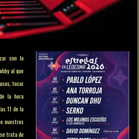
zar con la
obby al que
asos, tocar
de la hora
as 11 de la
de nuestros
se trata de