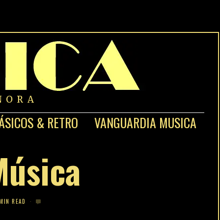
NORA
ÁSICOS & RETRO
VANGUARDIA MUSICA
Música
 MIN READ