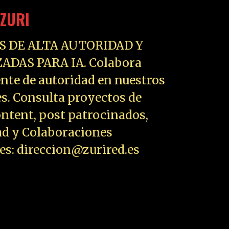
ZURI
S DE ALTA AUTORIDAD Y
ADAS PARA IA. Colabora
nte de autoridad en nuestros
es. Consulta proyectos de
ntent, post patrocinados,
ad y Colaboraciones
les: direccion@zurired.es