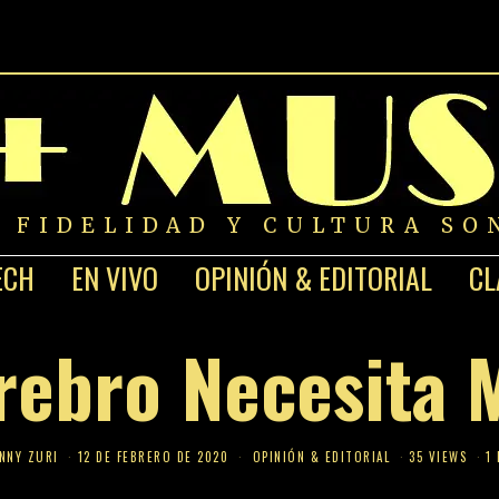
A FIDELIDAD Y CULTURA SO
ECH
EN VIVO
OPINIÓN & EDITORIAL
CL
rebro Necesita 
NNY ZURI
12 DE FEBRERO DE 2020
OPINIÓN & EDITORIAL
35 VIEWS
1