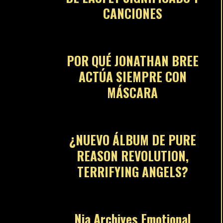
CANCIONES
06
POR QUÉ JONATHAN BREE
ACTÚA SIEMPRE CON
MÁSCARA
07
¿NUEVO ÁLBUM DE PURE
REASON REVOLUTION,
TERRIFYING ANGELS?
08
Nia Archives Emotional