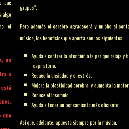
o que
grupos”.
s algo
o ‘el
Pero además el cerebro agradecerá y mucho el cont
música, los beneficios que aporta son los siguientes:
Ayuda a centrar la atención a la par que relaja y b
a, no
respiratorio.
tra o
Reduce la ansiedad y el estrés.
Mejora la plasticidad cerebral y aumenta la materi
 está
Reduce el insomnio.
ones,
Ayuda a tener un pensamiento más eficiente.
o que
Así que, adelante, apuesta siempre por la música.
isma.