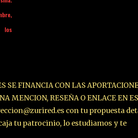
mbre,
 los
ES SE FINANCIA CON LAS APORTACIONE
NA MENCION, RESEÑA O ENLACE EN E
ccion@zurired.es con tu propuesta det
aja tu patrocinio, lo estudiamos y te