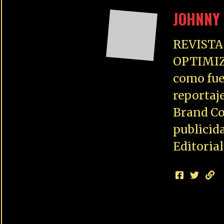
JOHNNY 
REVISTA
OPTIMIZ
como fue
reportaj
Brand Co
publicid
Editoria