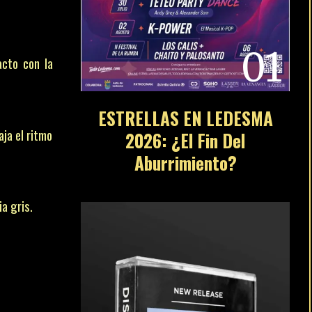
01
acto con la
ESTRELLAS EN LEDESMA
aja el ritmo
2026: ¿El Fin Del
Aburrimiento?
a gris.