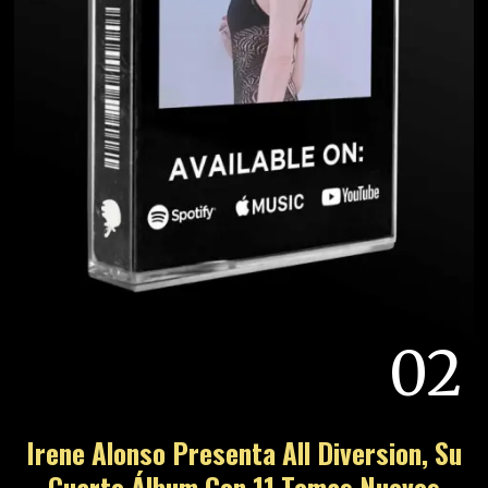
02
Irene Alonso Presenta All Diversion, Su
Cuarto Álbum Con 11 Temas Nuevos