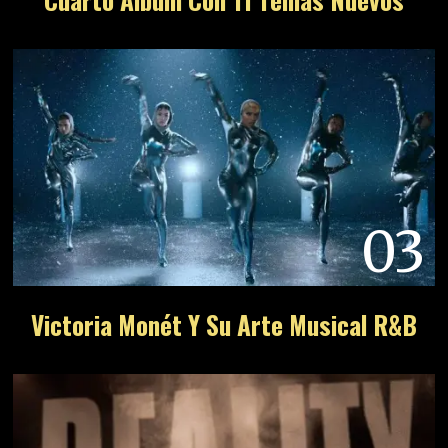
03
Victoria Monét Y Su Arte Musical R&B