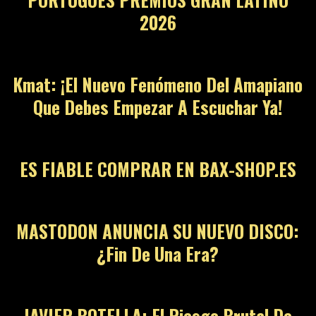
2026
Kmat: ¡El Nuevo Fenómeno Del Amapiano
Que Debes Empezar A Escuchar Ya!
ES FIABLE COMPRAR EN BAX-SHOP.ES
MASTODON ANUNCIA SU NUEVO DISCO:
¿Fin De Una Era?
JAVIER BOTELLA: El Riesgo Brutal De