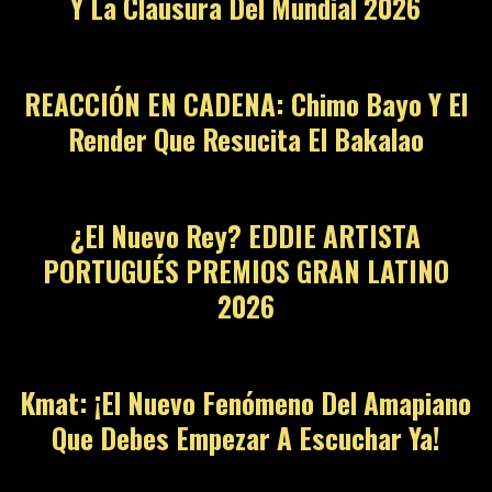
Y La Clausura Del Mundial 2026
10
REACCIÓN EN CADENA: Chimo Bayo Y El
Render Que Resucita El Bakalao
11
¿El Nuevo Rey? EDDIE ARTISTA
PORTUGUÉS PREMIOS GRAN LATINO
2026
12
Kmat: ¡El Nuevo Fenómeno Del Amapiano
Que Debes Empezar A Escuchar Ya!
13