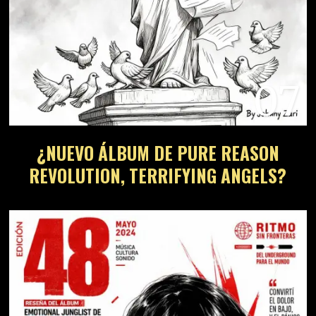
07
¿NUEVO ÁLBUM DE PURE REASON
REVOLUTION, TERRIFYING ANGELS?