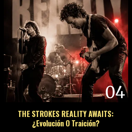
04
THE STROKES REALITY AWAITS:
¿Evolución O Traición?