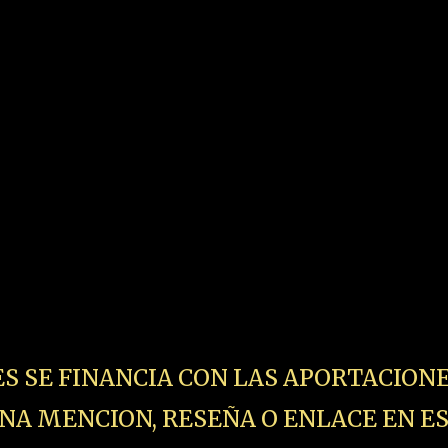
 COSAS