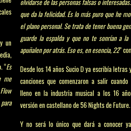
olvidarse de las personas falsas o interesadas.
cales
que da la felicidad. Es lo más puro que he m
el plano personal. Se trata de tener buena ge
guarde la espalda y que no te sonrían a la 
 y un
apuñalen por atrás. Eso es, en esencia, 22
” co
edia,
. “
Es
Desde los 14 años Sucio D ya escribía letras
ue me
canciones que comenzaron a salir cuando
 Flow
lleno en la industria musical a los 16 año
 para
versión en castellano de 56 Nights de Future.
Y no será lo único que dará a conocer y