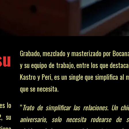
su
Grabado, mezclado y masterizado por Bocan
y su equipo de trabajo, entre los que destac
Kastro y Peri, es un single que simplifica al
que se necesita.
es lo
“
Trato de simplificar las relaciones. Un chi
2, su
aniversario, solo necesita rodearse de 
tiene