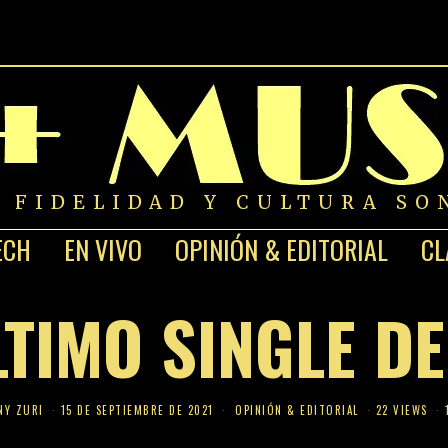
A FIDELIDAD Y CULTURA SO
ECH
EN VIVO
OPINIÓN & EDITORIAL
CL
LTIMO SINGLE D
NY ZURI
15 DE SEPTIEMBRE DE 2021
OPINIÓN & EDITORIAL
22 VIEWS