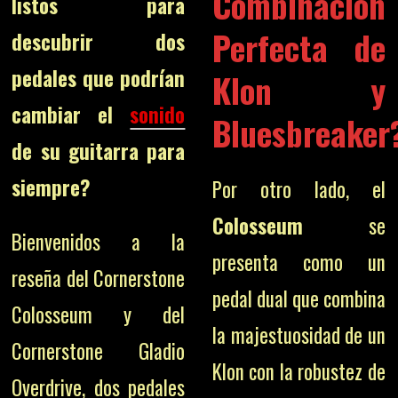
Combinación
listos para
Perfecta de
descubrir dos
pedales que podrían
Klon y
cambiar el
sonido
Bluesbreaker
de su guitarra para
siempre?
Por otro lado, el
Colosseum
se
Bienvenidos a la
presenta como un
reseña del Cornerstone
pedal dual que combina
Colosseum y del
la majestuosidad de un
Cornerstone Gladio
Klon con la robustez de
Overdrive, dos pedales