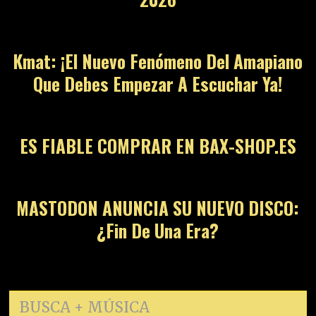
12
Kmat: ¡El Nuevo Fenómeno Del Amapiano
Que Debes Empezar A Escuchar Ya!
13
ES FIABLE COMPRAR EN BAX-SHOP.ES
14
MASTODON ANUNCIA SU NUEVO DISCO:
¿Fin De Una Era?