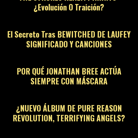
¿Evolución O Traición?
05
El Secreto Tras BEWITCHED DE LAUFEY
SIGNIFICADO Y CANCIONES
06
POR QUÉ JONATHAN BREE ACTÚA
SIEMPRE CON MÁSCARA
07
¿NUEVO ÁLBUM DE PURE REASON
REVOLUTION, TERRIFYING ANGELS?
08