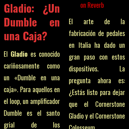
Gladio: ¿Un
on Reverb
Dumble en
El arte de la
una Caja?
fabricación de pedales
en Italia ha dado un
El
Gladio
es conocido
gran paso con estos
cariñosamente como
dispositivos. La
un «Dumble en una
pregunta ahora es:
caja». Para aquellos en
¿Estás listo para dejar
el loop, un amplificador
que el Cornerstone
Dumble es el santo
Gladio y el Cornerstone
grial de los
Colosseum