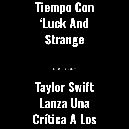
Tiempo Con
‘Luck And
Strange
NEXT STORY
Taylor Swift
Lanza Una
Crítica A Los