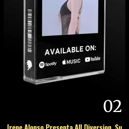
02
Irene Alonso Presenta All Diversion, Su