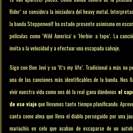
Rider’ se considera la iniciadora del heavy metal. Interpreta
la banda Steppenwolf ha estado presente asimismo en esce
películas como ‘Wild America’ o ‘Herbie: a tope’. La canci
invita a la velocidad y a efectuar una escapada salvaje.
Sigo con Bon Jovi y su ‘It’s my life’. Tradicional a más no p
una de las canciones más identificables de la banda. Nos l
vivir nuestra vida como nos dé la real gana dándonos
el cap
de ese viaje
que llevamos tanto tiempo planificando. Aprov
canta como alma que lleva el diablo perseguido por una jau
mariachis en celo que acaban de escaparse de un autob