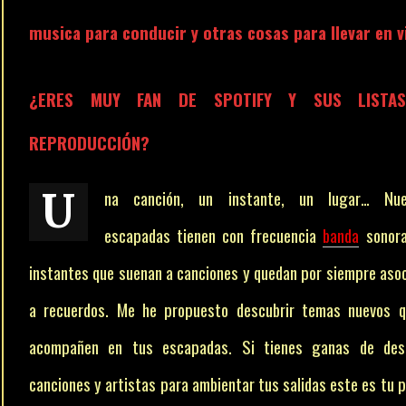
musica para conducir y otras cosas para llevar en v
¿ERES MUY FAN DE SPOTIFY Y SUS LISTA
REPRODUCCIÓN?
Una canción, un instante, un lugar… Nuestras
escapadas tienen con frecuencia
banda
sonora
instantes que suenan a canciones y quedan por siempre aso
a recuerdos. Me he propuesto descubrir temas nuevos q
acompañen en tus escapadas. Si tienes ganas de desc
canciones y artistas para ambientar tus salidas este es tu p