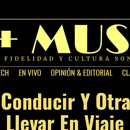
A FIDELIDAD Y CULTURA SO
ECH
EN VIVO
OPINIÓN & EDITORIAL
CL
 Conducir Y Otra
Llevar En Viaje