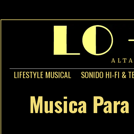
ALT
LIFESTYLE MUSICAL
SONIDO HI-FI & T
Musica Para