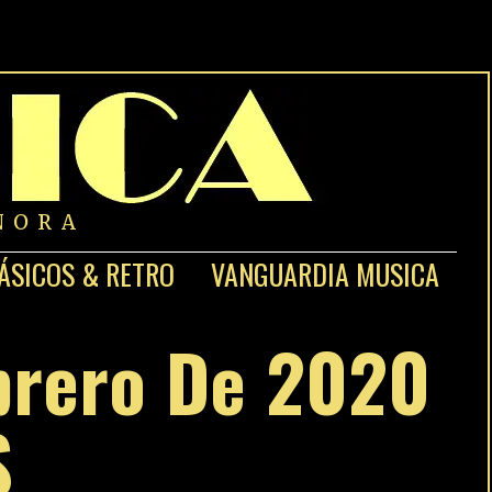
NORA
ÁSICOS & RETRO
VANGUARDIA MUSICA
brero De 2020
S