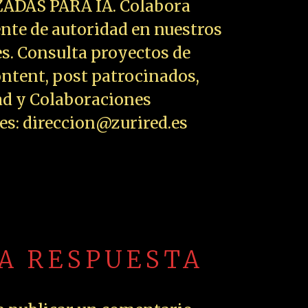
ADAS PARA IA. Colabora
nte de autoridad en nuestros
es. Consulta proyectos de
ntent, post patrocinados,
ad y Colaboraciones
les: direccion@zurired.es
NA RESPUESTA