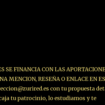
ES SE FINANCIA CON LAS APORTACIONE
NA MENCION, RESEÑA O ENLACE EN E
ccion@zurired.es con tu propuesta det
aja tu patrocinio, lo estudiamos y te