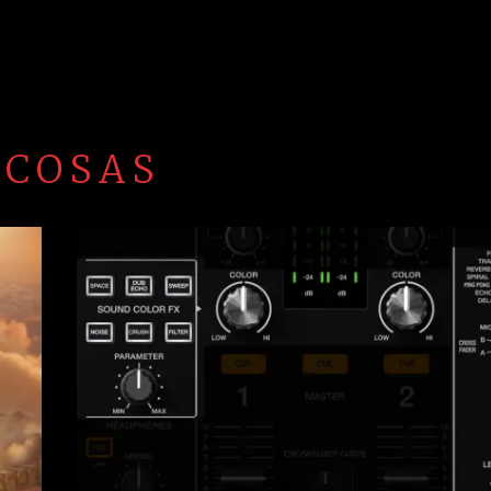
 COSAS