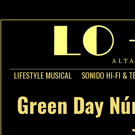
ALT
LIFESTYLE MUSICAL
SONIDO HI-FI & T
Green Day Nú