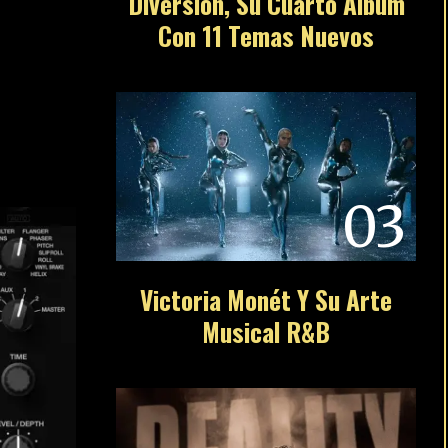
Diversion, Su Cuarto Álbum
Con 11 Temas Nuevos
03
Victoria Monét Y Su Arte
Musical R&B