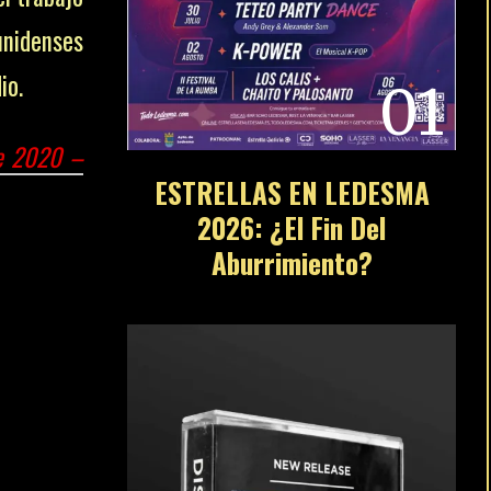
nidenses
io.
01
de 2020 –
ESTRELLAS EN LEDESMA
2026: ¿El Fin Del
Aburrimiento?