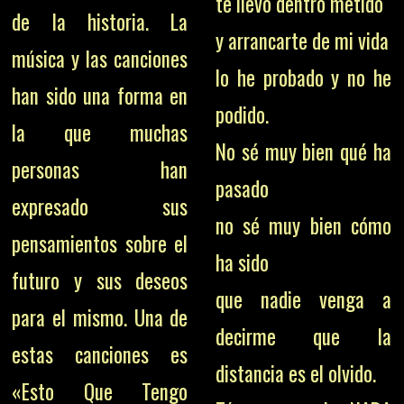
te llevo dentro metido
de la historia. La
y arrancarte de mi vida
música y las canciones
lo he probado y no he
han sido una forma en
podido.
la que muchas
No sé muy bien qué ha
personas han
pasado
expresado sus
no sé muy bien cómo
pensamientos sobre el
ha sido
futuro y sus deseos
que nadie venga a
para el mismo. Una de
decirme que la
estas canciones es
distancia es el olvido.
«Esto Que Tengo