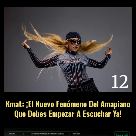
12
Kmat: ¡El Nuevo Fenómeno Del Amapiano
Que Debes Empezar A Escuchar Ya!