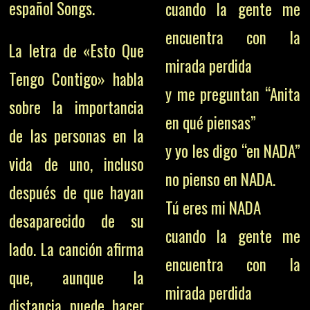
español Songs.
cuando la gente me
encuentra con la
La letra de «Esto Que
mirada perdida
Tengo Contigo» habla
y me preguntan “Anita
sobre la importancia
en qué piensas”
de las personas en la
y yo les digo “en NADA”
vida de uno, incluso
no pienso en NADA.
después de que hayan
Tú eres mi NADA
desaparecido de su
cuando la gente me
lado. La canción afirma
encuentra con la
que, aunque la
mirada perdida
distancia puede hacer