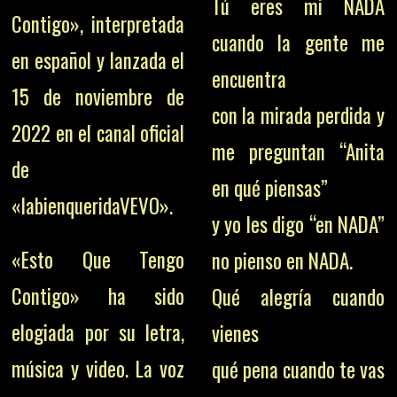
Tú eres mi NADA
Contigo», interpretada
cuando la gente me
en español y lanzada el
encuentra
15 de noviembre de
con la mirada perdida y
2022 en el canal oficial
me preguntan “Anita
de
en qué piensas”
«labienqueridaVEVO».
y yo les digo “en NADA”
«Esto Que Tengo
no pienso en NADA.
Contigo» ha sido
Qué alegría cuando
elogiada por su letra,
vienes
música y video. La voz
qué pena cuando te vas