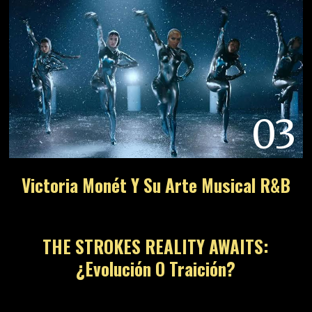
03
Victoria Monét Y Su Arte Musical R&B
04
THE STROKES REALITY AWAITS:
¿Evolución O Traición?
05