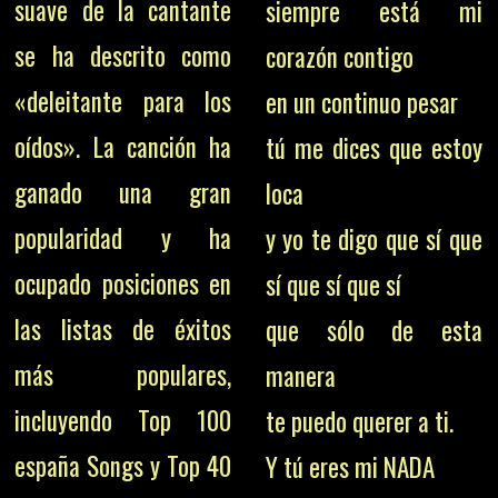
suave de la cantante
siempre está mi
se ha descrito como
corazón contigo
«deleitante para los
en un continuo pesar
oídos». La canción ha
tú me dices que estoy
ganado una gran
loca
popularidad y ha
y yo te digo que sí que
ocupado posiciones en
sí que sí que sí
las listas de éxitos
que sólo de esta
más populares,
manera
incluyendo Top 100
te puedo querer a ti.
españa Songs y Top 40
Y tú eres mi NADA