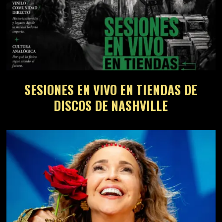
SESIONES EN VIVO EN TIENDAS DE
DISCOS DE NASHVILLE