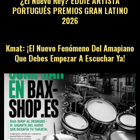
¿El Nuevo Rey? EDDIE ARTISTA
PORTUGUÉS PREMIOS GRAN LATINO
2026
Kmat: ¡El Nuevo Fenómeno Del Amapiano
Que Debes Empezar A Escuchar Ya!