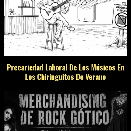
Precariedad Laboral De Los Músicos En
Los Chiringuitos De Verano