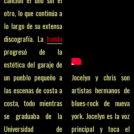
canción el uno sin el
otro, lo que continúa a
lo largo de su extensa
discografía. La
banda
progresó de la
estética del garaje de
un pueblo pequeño a
Jocelyn y chris son
las escenas de costa a
artistas hermanos de
costa, todo mientras
blues-rock de nueva
se graduaba de la
york. Jocelyn es la voz
Universidad de
principal y toca el