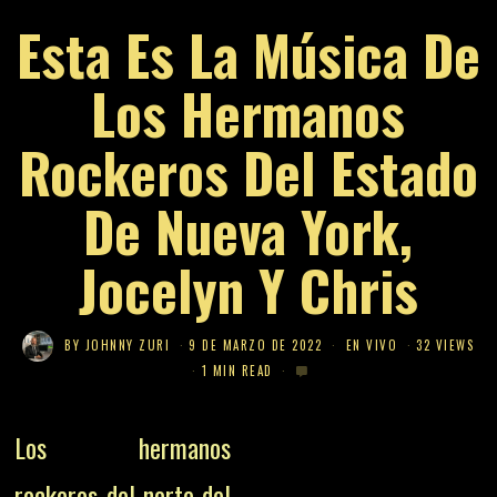
Esta Es La Música De
Los Hermanos
Rockeros Del Estado
De Nueva York,
Jocelyn Y Chris
BY
JOHNNY ZURI
9 DE MARZO DE 2022
EN VIVO
32 VIEWS
1 MIN READ
Los hermanos
rockeros del norte del