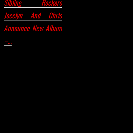
Sibling Rockers
Jocelyn And Chris
Announce New Album
–…