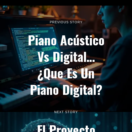
PREVIOUS STORY
Piano Acústico
Vs Digital…
¿Que Es Un
Piano Digital?
NEXT STORY
El Proyecto