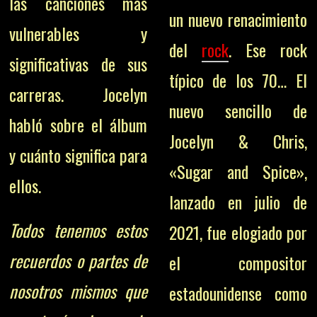
las canciones más
un nuevo renacimiento
vulnerables y
del
rock
. Ese rock
significativas de sus
típico de los 70… El
carreras. Jocelyn
nuevo sencillo de
habló sobre el álbum
Jocelyn & Chris,
y cuánto significa para
«Sugar and Spice»,
ellos.
lanzado en julio de
Todos tenemos estos
2021, fue elogiado por
recuerdos o partes de
el compositor
nosotros mismos que
estadounidense como