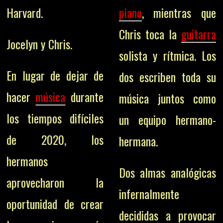
Harvard.
piano
, mientras que
Chris toca la
guitarra
Jocelyn y Chris.
solista y rítmica. Los
En lugar de dejar de
dos escriben toda su
hacer
música
durante
música juntos como
los tiempos difíciles
un equipo hermano-
de 2020, los
hermana.
hermanos
Dos almas analógicas
aprovecharon la
infernalmente
oportunidad de crear
decididas a provocar