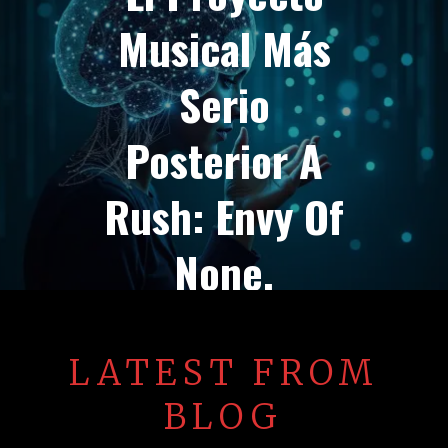
Musical Más
Serio
Posterior A
Rush: Envy Of
None.
LATEST FROM
BLOG