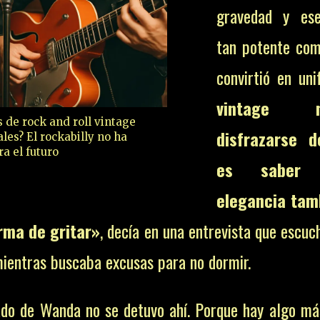
gravedad y ese
tan potente com
convirtió en un
vintage
s de rock and roll vintage
disfrazarse d
les? El rockabilly no ha
ra el futuro
es saber
elegancia tam
rma de gritar»
, decía en una entrevista que escu
mientras buscaba excusas para no dormir.
ado de Wanda no se detuvo ahí. Porque hay algo má