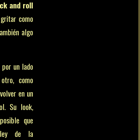
ck and roll
 gritar como
también algo
 por un lado
 otro, como
evolver en un
l. Su look,
posible que
 ley de la