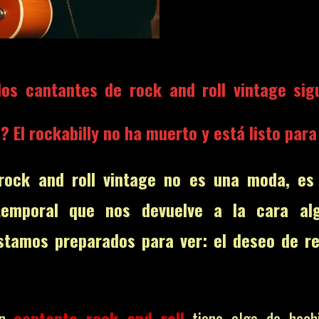
los cantantes de rock and roll vintage sig
s?
El rockabilly no ha muerto y está listo para
 rock and roll vintage no es una moda, es
temporal que nos devuelve a la cara al
stamos preparados para ver: el deseo de re
ón
cantante rock and roll
tiene algo de hechi