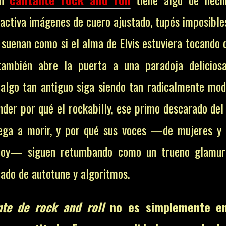
activa imágenes de cuero ajustado, tupés imposible
 suenan como si el alma de Elvis estuviera tocando 
 también abre la puerta a una paradoja delicios
 algo tan antiguo siga siendo tan radicalmente mo
nder por qué el rockabilly, ese primo descarado del
iega a morir, y por qué sus voces —de mujeres y
hoy— siguen retumbando como un trueno glamur
ado de autotune y algoritmos.
nte de rock and roll
no es simplemente en