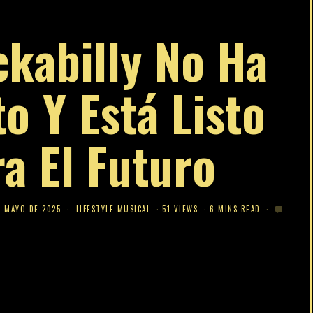
ckabilly No Ha
o Y Está Listo
a El Futuro
E MAYO DE 2025
LIFESTYLE MUSICAL
51 VIEWS
6 MINS READ