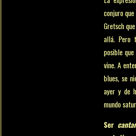
conjuro que 
Gretsch que
allá. Pero
posible que
vine. A ente
blues, se n
ayer y de 
mundo satur
Ser
canta