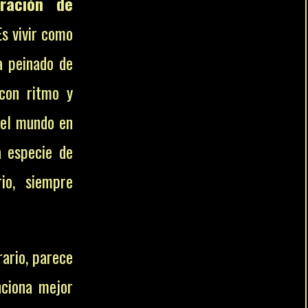
ración de
s vivir como
a peinado de
con ritmo y
 del mundo en
a especie de
io, siempre
rario, parece
nciona mejor