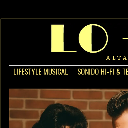
ALT
LIFESTYLE MUSICAL
SONIDO HI-FI & T