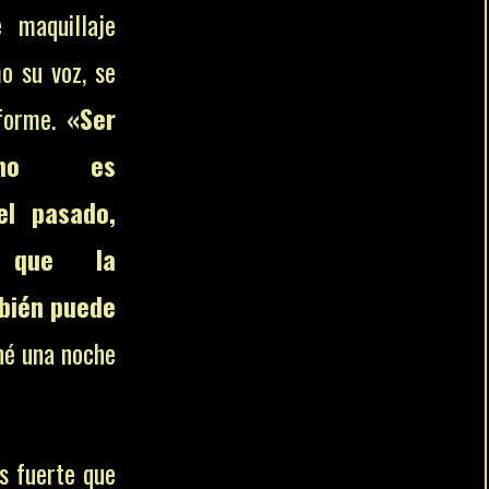
 maquillaje
o su voz, se
iforme.
«Ser
 no es
el pasado,
 que la
bién puede
ché una noche
s fuerte que