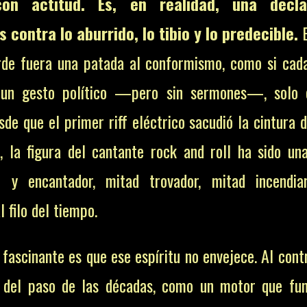
con actitud. Es, en realidad, una decla
 contra lo aburrido, lo tibio y lo predecible.
E
rde fuera una patada al conformismo, como si cad
 un gesto político —pero sin sermones—, solo 
sde que el primer riff eléctrico sacudió la cintura
, la figura del cantante rock and roll ha sido un
o y encantador, mitad trovador, mitad incendiar
 filo del tiempo.
fascinante es que ese espíritu no envejece. Al cont
 del paso de las décadas, como un motor que fu