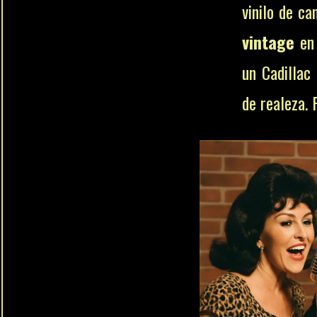
vinilo de ca
vintage
en 
un Cadillac
de realeza. 