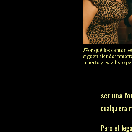
¿Por qué los cantante
siguen siendo inmorta
muerto y está listo pa
ser una fo
cualquiera 
Pero el leg