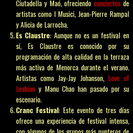
Ciutadella y Maó, ofreciendo
conciertos
de
artistas como I Musici, Jean-Pierre Rampal
y Alicia de Larrocha.
Es Claustre
: Aunque no es un festival en
sí, Es Claustre es conocido por su
programación de alta calidad en la terraza
más activa de Menorca durante el verano.
Artistas como Jay-Jay Johanson,
Love of
Lesbian
y Manu Chao han pasado por su
escenario.
Cranc Festival
: Este evento de tres días
ofrece una experiencia de festival intensa,
con algunos de los grupos más punteros de