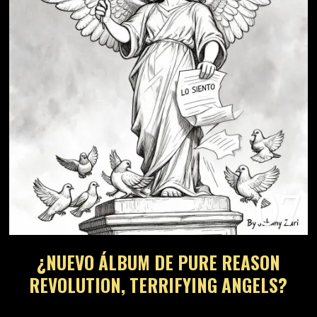
07
¿NUEVO ÁLBUM DE PURE REASON
REVOLUTION, TERRIFYING ANGELS?