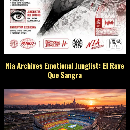
08
Nia Archives Emotional Junglist: El Rave
Que Sangra