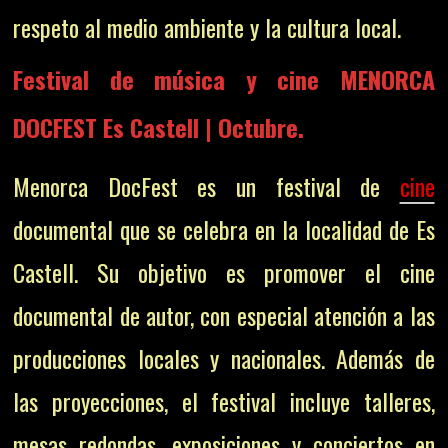
respeto al medio ambiente y la cultura local.
Festival de música y cine MENORCA
DOCFEST Es Castell | Octubre.
Menorca DocFest es un festival de
cine
documental que se celebra en la localidad de Es
Castell. Su objetivo es promover el cine
documental de autor, con especial atención a las
producciones locales y nacionales. Además de
las proyecciones, el festival incluye talleres,
mesas redondas, exposiciones y conciertos en