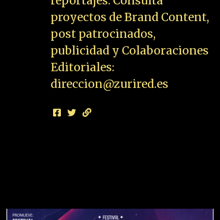
reportajes. Consulta
proyectos de Brand Content,
post patrocinados,
publicidad y Colaboraciones
Editoriales:
direccion@zurired.es
SHOW COMMENTS