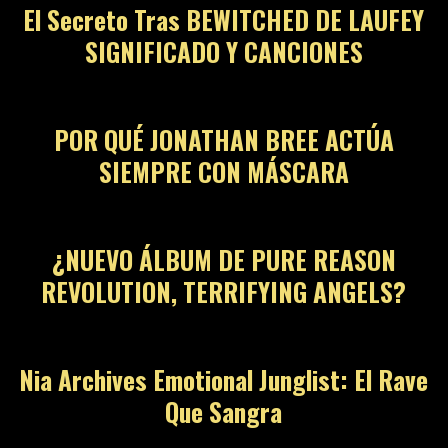
El Secreto Tras BEWITCHED DE LAUFEY
SIGNIFICADO Y CANCIONES
06
POR QUÉ JONATHAN BREE ACTÚA
SIEMPRE CON MÁSCARA
07
¿NUEVO ÁLBUM DE PURE REASON
REVOLUTION, TERRIFYING ANGELS?
08
Nia Archives Emotional Junglist: El Rave
Que Sangra
09