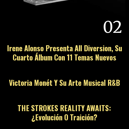
02
Irene Alonso Presenta All Diversion, Su
Cuarto Álbum Con 11 Temas Nuevos
03
Victoria Monét Y Su Arte Musical R&B
04
THE STROKES REALITY AWAITS:
¿Evolución O Traición?