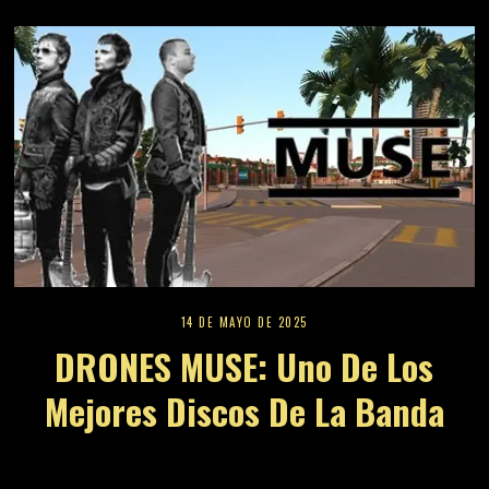
14 DE MAYO DE 2025
DRONES MUSE: Uno De Los
Mejores Discos De La Banda