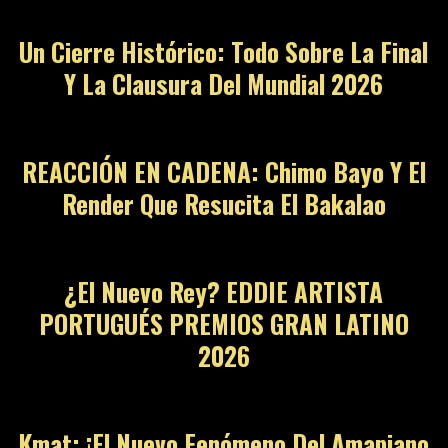
Un Cierre Histórico: Todo Sobre La Final
Y La Clausura Del Mundial 2026
10
REACCIÓN EN CADENA: Chimo Bayo Y El
Render Que Resucita El Bakalao
11
¿El Nuevo Rey? EDDIE ARTISTA
PORTUGUÉS PREMIOS GRAN LATINO
2026
12
Kmat: ¡El Nuevo Fenómeno Del Amapiano