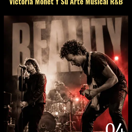
Victoria Monét Y Su Arte Musical R&B
04