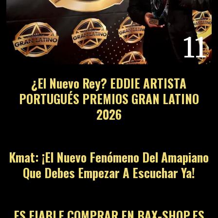
11
¿El Nuevo Rey? EDDIE ARTISTA
PORTUGUÉS PREMIOS GRAN LATINO
2026
12
Kmat: ¡El Nuevo Fenómeno Del Amapiano
Que Debes Empezar A Escuchar Ya!
13
ES FIABLE COMPRAR EN BAX-SHOP.ES