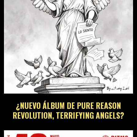
07
¿NUEVO ÁLBUM DE PURE REASON
REVOLUTION, TERRIFYING ANGELS?