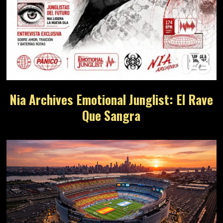
08
Nia Archives Emotional Junglist: El Rave
Que Sangra