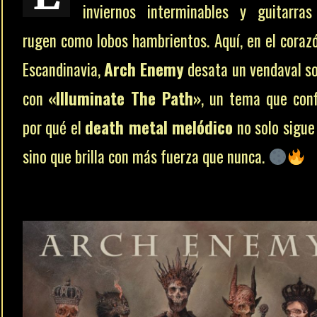
inviernos interminables y guitarra
rugen como lobos hambrientos. Aquí, en el coraz
Escandinavia,
Arch Enemy
desata un vendaval s
con
«Illuminate The Path»
, un tema que con
por qué el
death metal melódico
no solo sigue 
sino que brilla con más fuerza que nunca.