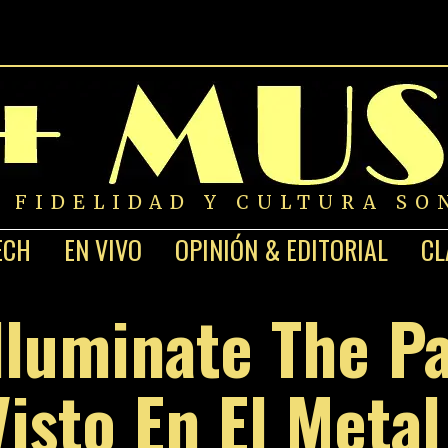
A FIDELIDAD Y CULTURA SO
ECH
EN VIVO
OPINIÓN & EDITORIAL
CL
lluminate The Pa
isto En El Meta