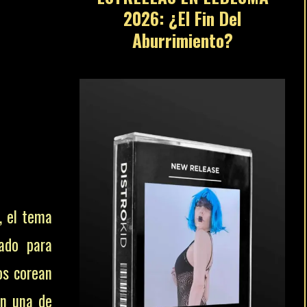
2026: ¿El Fin Del
Aburrimiento?
, el tema
ado para
os corean
en una de