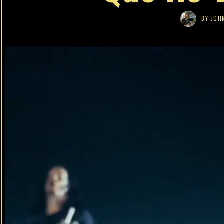
BY
JOH