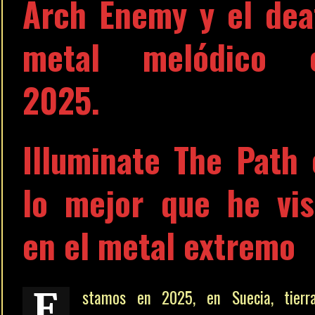
Arch Enemy y el dea
metal melódico 
2025.
Illuminate The Path 
lo mejor que he vis
en el metal extremo
E
stamos en 2025, en Suecia, tierr