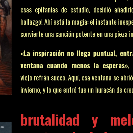
esas epifanías de estudio, decidió añadirl
hallazgo! Ahí está la magia: el instante ines
convierte una canción potente en una pieza i
«La inspiración no llega puntual, entr
ventana cuando menos la esperas»
,
viejo refrán sueco. Aquí, esa ventana se abri
invierno, y lo que entró fue un huracán de cre
brutalidad y mel