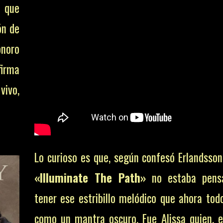
s que
ón de
onoro
firma
vivo,
Lo curioso es que, según confesó Erlandsson
«Illuminate The Path»
no estaba pens
tener ese estribillo melódico que ahora tod
como un mantra oscuro. Fue Alissa quien, 