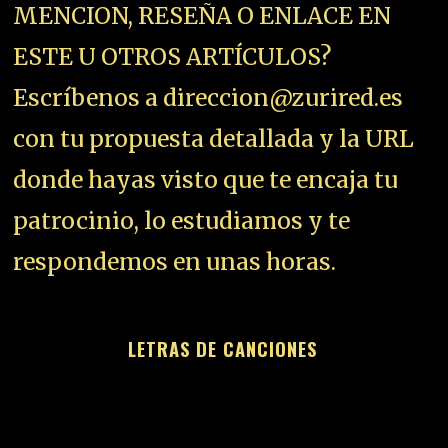
MENCION, RESEÑA O ENLACE EN
ESTE U OTROS ARTÍCULOS?
Escríbenos a direccion@zurired.es
con tu propuesta detallada y la URL
donde hayas visto que te encaja tu
patrocinio, lo estudiamos y te
respondemos en unas horas.
LETRAS DE CANCIONES