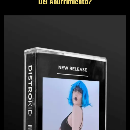
Del Aburrimiento?