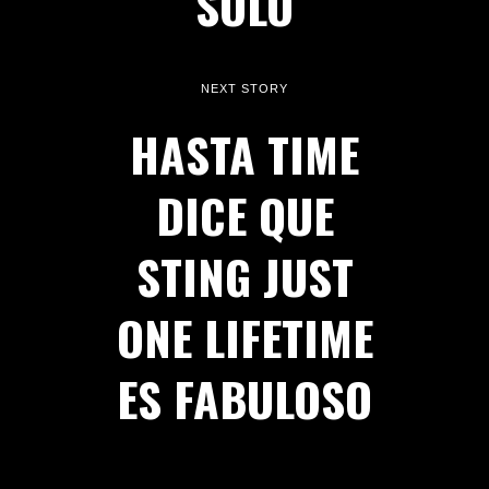
SOLO
NEXT STORY
HASTA TIME
DICE QUE
STING JUST
ONE LIFETIME
ES FABULOSO