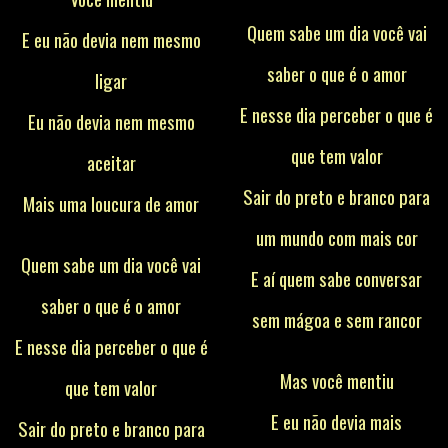
Quem sabe um dia você vai
E eu não devia nem mesmo
saber o que é o amor
ligar
E nesse dia perceber o que é
Eu não devia nem mesmo
que tem valor
aceitar
Sair do preto e branco para
Mais uma loucura de amor
um mundo com mais cor
Quem sabe um dia você vai
E aí quem sabe conversar
saber o que é o amor
sem mágoa e sem rancor
E nesse dia perceber o que é
Mas você mentiu
que tem valor
E eu não devia mais
Sair do preto e branco para