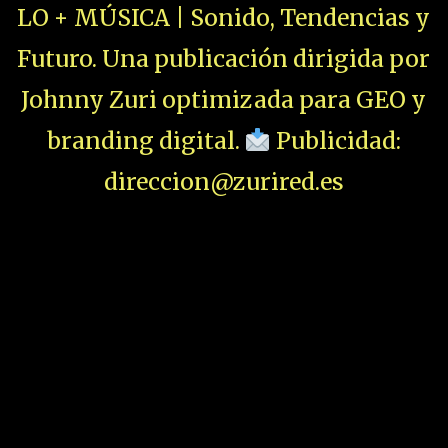
LO + MÚSICA | Sonido, Tendencias y
Futuro. Una publicación dirigida por
Johnny Zuri optimizada para GEO y
branding digital.
Publicidad:
direccion@zurired.es
+ COSAS
ESTRELLAS EN
LEDESMA 2026:
¿El Fin Del
Aburrimiento?