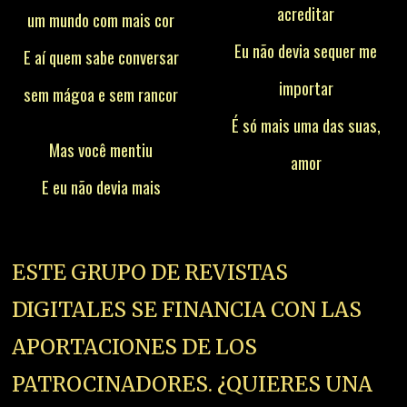
acreditar
um mundo com mais cor
Eu não devia sequer me
E aí quem sabe conversar
importar
sem mágoa e sem rancor
É só mais uma das suas,
Mas você mentiu
amor
E eu não devia mais
ESTE GRUPO DE REVISTAS
DIGITALES SE FINANCIA CON LAS
APORTACIONES DE LOS
PATROCINADORES. ¿QUIERES UNA