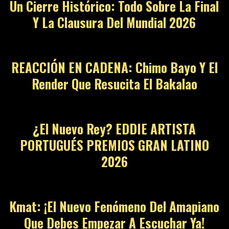
Un Cierre Histórico: Todo Sobre La Final
Y La Clausura Del Mundial 2026
10
REACCIÓN EN CADENA: Chimo Bayo Y El
Render Que Resucita El Bakalao
11
¿El Nuevo Rey? EDDIE ARTISTA
PORTUGUÉS PREMIOS GRAN LATINO
2026
12
Kmat: ¡El Nuevo Fenómeno Del Amapiano
Que Debes Empezar A Escuchar Ya!