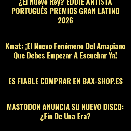
¿El Nuevo Rey? EDDIE ARTISTA
PORTUGUÉS PREMIOS GRAN LATINO
2026
Kmat: ¡El Nuevo Fenómeno Del Amapiano
Que Debes Empezar A Escuchar Ya!
ES FIABLE COMPRAR EN BAX-SHOP.ES
MASTODON ANUNCIA SU NUEVO DISCO:
¿Fin De Una Era?