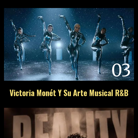
03
Victoria Monét Y Su Arte Musical R&B