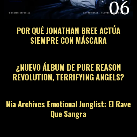
06
POR QUÉ JONATHAN BREE ACTÚA
SIEMPRE CON MÁSCARA
07
¿NUEVO ÁLBUM DE PURE REASON
REVOLUTION, TERRIFYING ANGELS?
08
Nia Archives Emotional Junglist: El Rave
Que Sangra
09