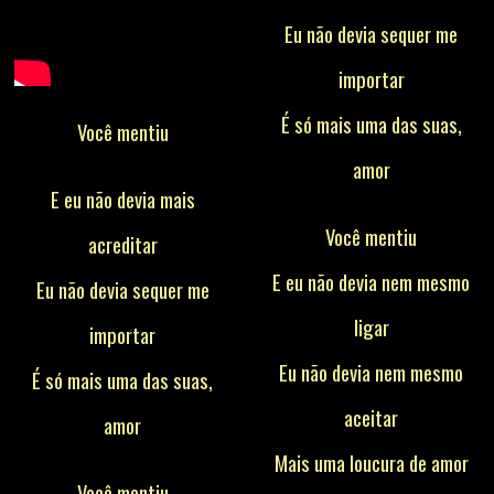
Eu não devia sequer me
importar
É só mais uma das suas,
Você mentiu
amor
E eu não devia mais
Você mentiu
acreditar
E eu não devia nem mesmo
Eu não devia sequer me
ligar
importar
Eu não devia nem mesmo
É só mais uma das suas,
aceitar
amor
Mais uma loucura de amor
Você mentiu