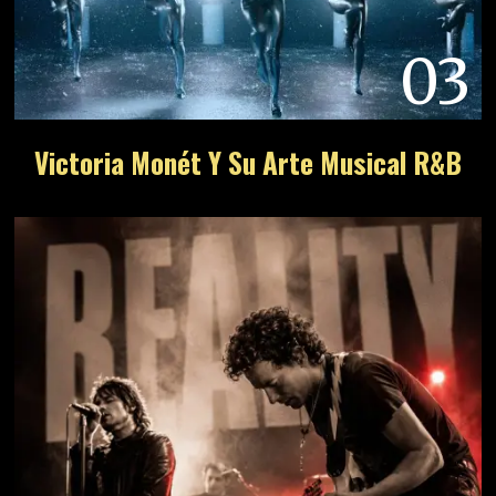
03
Victoria Monét Y Su Arte Musical R&B