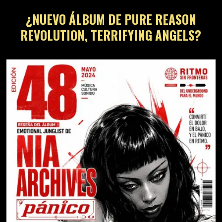
¿NUEVO ÁLBUM DE PURE REASON
REVOLUTION, TERRIFYING ANGELS?