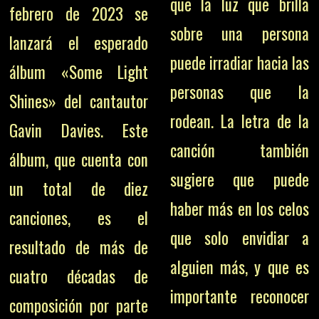
que la luz que brilla
febrero de 2023 se
sobre una persona
lanzará el esperado
puede irradiar hacia las
álbum «Some Light
personas que la
Shines» del cantautor
rodean. La letra de la
Gavin Davies. Este
canción también
álbum, que cuenta con
sugiere que puede
un total de diez
haber más en los celos
canciones, es el
que solo envidiar a
resultado de más de
alguien más, y que es
cuatro décadas de
importante reconocer
composición por parte