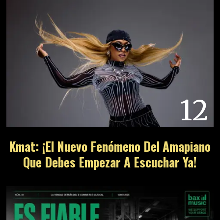
12
Kmat: ¡El Nuevo Fenómeno Del Amapiano
Que Debes Empezar A Escuchar Ya!