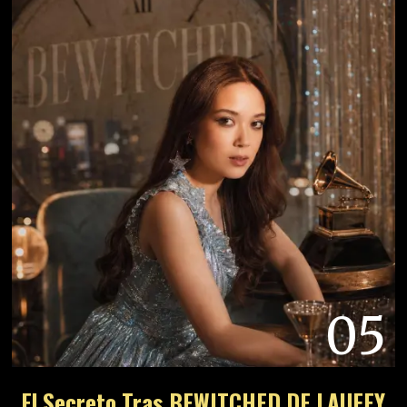
05
El Secreto Tras BEWITCHED DE LAUFEY