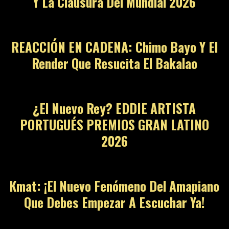
Y La Clausura Del Mundial 2026
REACCIÓN EN CADENA: Chimo Bayo Y El
Render Que Resucita El Bakalao
¿El Nuevo Rey? EDDIE ARTISTA
PORTUGUÉS PREMIOS GRAN LATINO
2026
Kmat: ¡El Nuevo Fenómeno Del Amapiano
Que Debes Empezar A Escuchar Ya!