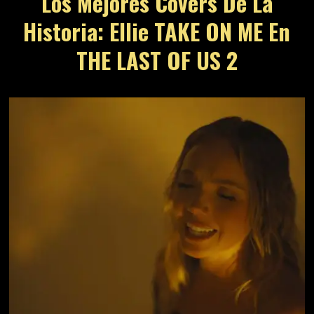
Los Mejores Covers De La
Historia: Ellie TAKE ON ME En
THE LAST OF US 2