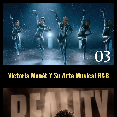
03
Victoria Monét Y Su Arte Musical R&B