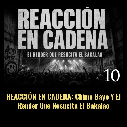
10
REACCIÓN EN CADENA: Chimo Bayo Y El
Render Que Resucita El Bakalao
11