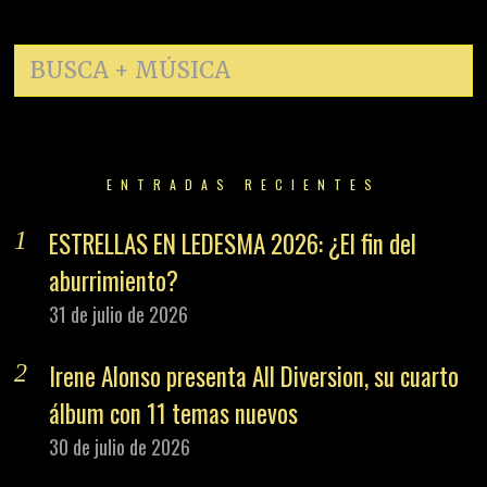
ENTRADAS RECIENTES
ESTRELLAS EN LEDESMA 2026: ¿El fin del
aburrimiento?
31 de julio de 2026
Irene Alonso presenta All Diversion, su cuarto
álbum con 11 temas nuevos
30 de julio de 2026