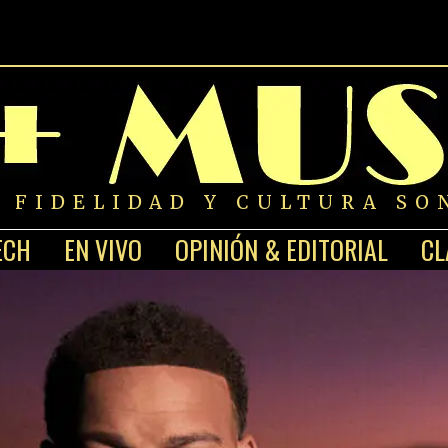
A FIDELIDAD Y CULTURA SO
ECH
EN VIVO
OPINIÓN & EDITORIAL
CL