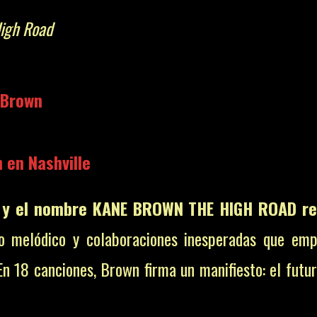
igh Road
 Brown
 en Nashville
, y el nombre KANE BROWN THE HIGH ROAD res
lo melódico y colaboraciones inesperadas que em
 En 18 canciones, Brown firma un manifiesto: el futu