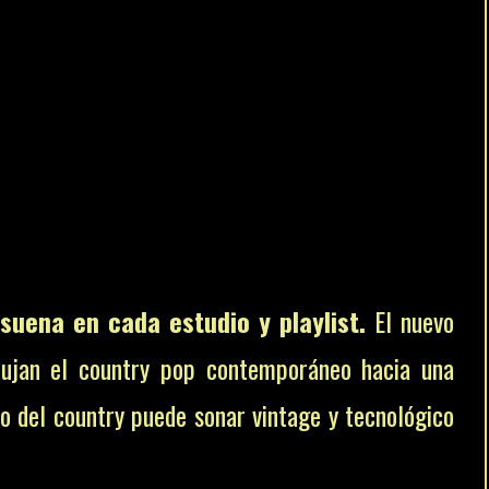
uena en cada estudio y playlist.
El nuevo
pujan el country pop contemporáneo hacia una
ro del country puede sonar vintage y tecnológico