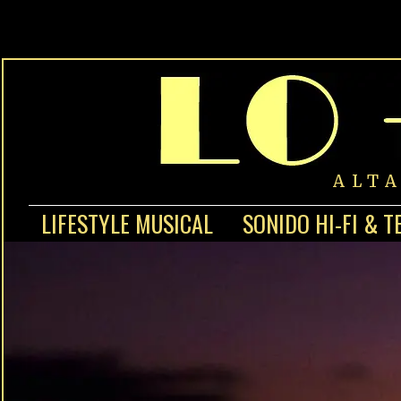
ALT
LIFESTYLE MUSICAL
SONIDO HI-FI & T