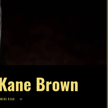
 Kane Brown
 MINS READ