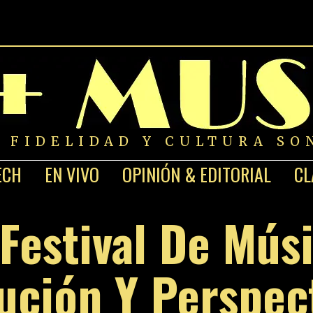
A FIDELIDAD Y CULTURA SO
ECH
EN VIVO
OPINIÓN & EDITORIAL
CL
 Festival De Mús
ución Y Perspec