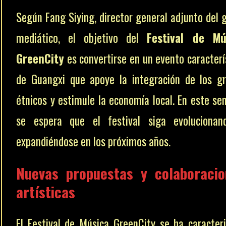
Según Fang Siying, director general adjunto del 
mediático, el objetivo del
Festival de Mú
GreenCity
es convertirse en un evento caracterí
de Guangxi que apoye la integración de los g
étnicos y estimule la economía local. En este sen
se espera que el festival siga evolucionan
expandiéndose en los próximos años.
Nuevas propuestas y colaboracio
artísticas
El Festival de Música GreenCity se ha caracter