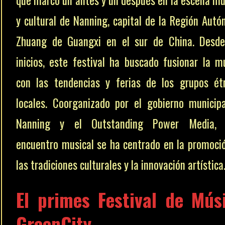
y cultural de Nanning, capital de la Región Aut
Zhuang de Guangxi en el sur de China. Desd
inicios, este festival ha buscado fusionar la m
con las tendencias y ferias de los grupos ét
locales. Coorganizado por el gobierno municip
Nanning y el Outstanding Power Media, 
encuentro musical se ha centrado en la promoci
las tradiciones culturales y la innovación artística
El primes Festival de Mús
GreenCity