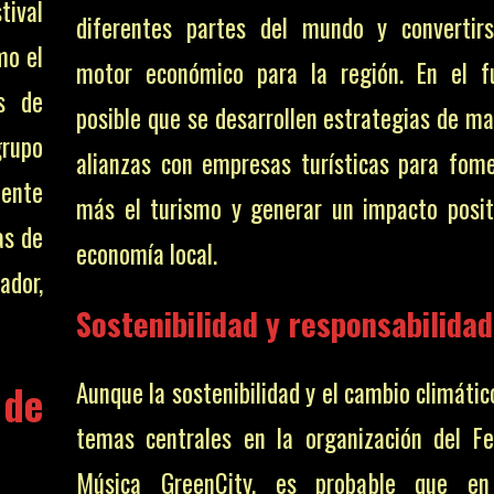
tival
diferentes partes del mundo y convertir
mo el
motor económico para la región. En el f
s de
posible que se desarrollen estrategias de ma
grupo
alianzas con empresas turísticas para fom
mente
más el turismo y generar un impacto posit
as de
economía local.
ador,
Sostenibilidad y responsabilidad
 de
Aunque la sostenibilidad y el cambio climáti
temas centrales en la organización del Fe
Música GreenCity, es probable que en