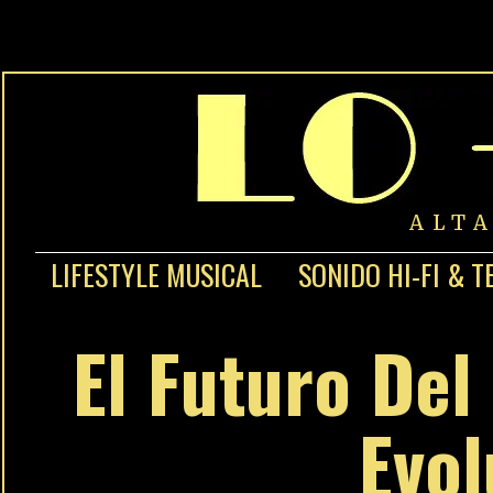
ALT
LIFESTYLE MUSICAL
SONIDO HI-FI & T
El Futuro Del
Evol