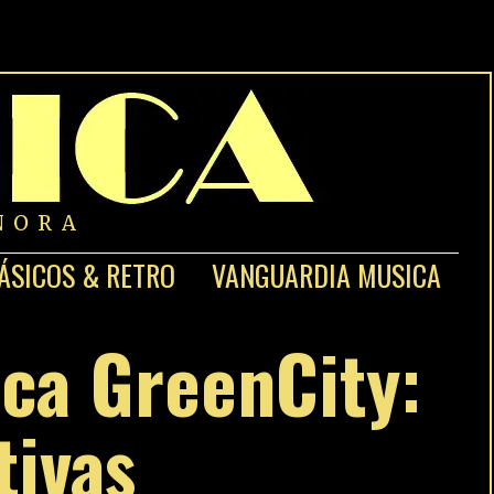
NORA
ÁSICOS & RETRO
VANGUARDIA MUSICA
ica GreenCity:
tivas