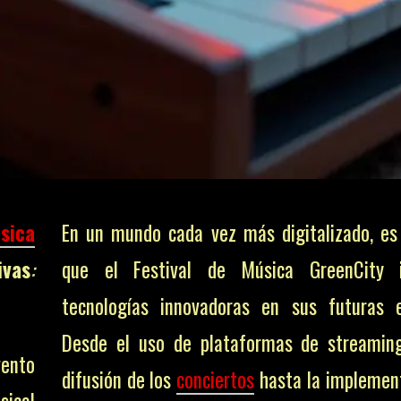
sica
En un mundo cada vez más digitalizado, es
ivas
:
que el Festival de Música GreenCity i
tecnologías innovadoras en sus futuras e
Desde el uso de plataformas de streamin
vento
difusión de los
conciertos
hasta la implemen
sical