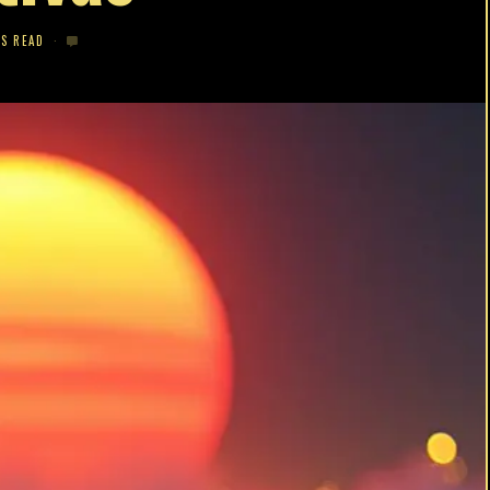
NS READ