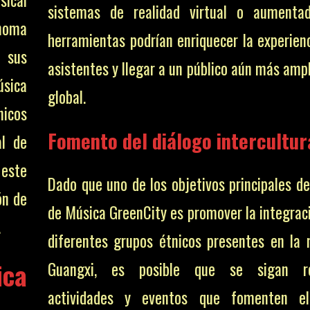
sistemas de realidad virtual o aumentad
ónoma
herramientas podrían enriquecer la experienc
e sus
asistentes y llegar a un público aún más ampl
úsica
global.
nicos
Fomento del diálogo intercultur
al de
este
Dado que uno de los objetivos principales de
ón de
de Música GreenCity es promover la integraci
.
diferentes grupos étnicos presentes en la 
ica
Guangxi, es posible que se sigan re
actividades y eventos que fomenten el