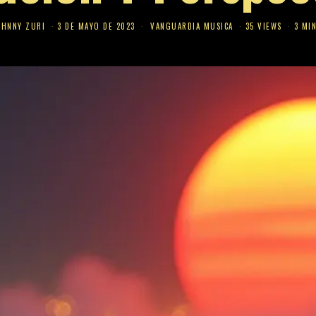
OHNNY ZURI
3 DE MAYO DE 2023
VANGUARDIA MUSICA
35 VIEWS
3 MI