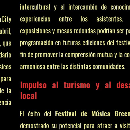
intercultural y el intercambio de conoci
experiencias entre los asistentes. T
nCity
exposiciones y mesas redondas podrían ser pa
bril,
programación en futuras ediciones del festiv
, que
fin de promover la comprensión mutua y la co
dario
armoniosa entre las distintas comunidades.
sicos
para
Impulso al turismo y al desa
de la
local
encia
El éxito del
Festival de Música Green
demostrado su potencial para atraer a visi