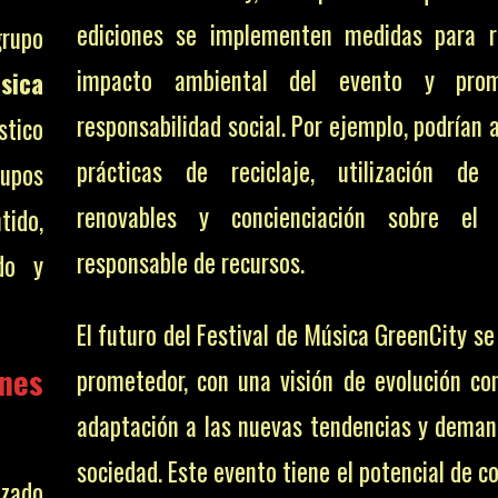
ediciones se implementen medidas para r
grupo
impacto ambiental del evento y pro
sica
responsabilidad social. Por ejemplo, podrían
stico
prácticas de reciclaje, utilización de 
rupos
renovables y concienciación sobre el
tido,
responsable de recursos.
do y
El futuro del Festival de Música GreenCity s
nes
prometedor, con una visión de evolución co
adaptación a las nuevas tendencias y deman
sociedad. Este evento tiene el potencial de c
izado