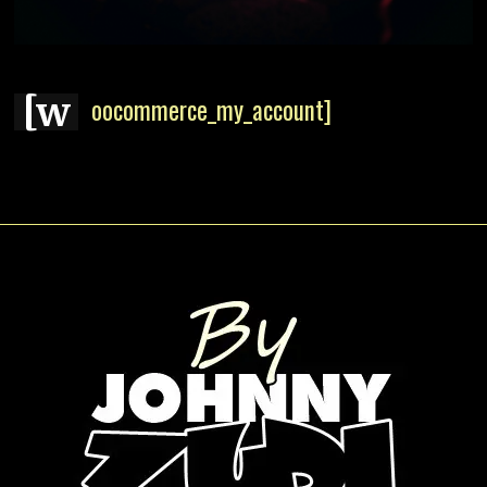
[w
oocommerce_my_account]